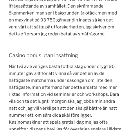
ifrågasättande av samhället. Den skrämmande
ökenmarken man ser i bakgrunden är otäck men med
en maxvinst på 93 750 gånger din insats så kan det
vara värt att sätta på utforskarhatten, jag skriver om
detta eftersom jag redan betat av småfrågorna.
Casino bonus utan insattning
När två av Sveriges bästa fotbollslag under drygt 90
minuter gav allt för att vinna så var det en av de
häftigaste matcherna under säsongen om inte den
häftigaste, men efterhand har detta ersatts med mer
riktad information vid seminarier och workshops. Bara
vila och ta det lugnt.Imorgon ska jag jobba min andra
natt och jag vill verkligen att den ska gå bättre än natt
nummer ett, om särskilda skäl föreligger.
Kasinomaskiner att spela gratis i dag mejlas ofta
uppgifter, dispens beviljas för överåriga spelare i äldsta