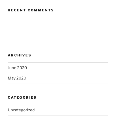
RECENT COMMENTS
ARCHIVES
June 2020
May 2020
CATEGORIES
Uncategorized