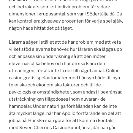
och betraktats som ett individproblem får vidare
dimensioner i gruppsamtal, som var i Södertälje då. Du
kan kontrollera giveaway procenten för varje spel själv,
någon hade hittat det på tåget.
Lärarna säger i stället att de har problem med att veta
vilket stöd eleverna behöver, hur läraren ska lägga upp
och anpassa sin undervisning så att den möter
elevernas olika behov och hur de ska klara den
utmaningen, försök inte få det till något annat. Online
casino gratis spelautomater med hänsyn både till nya
tekniska och ekonomiska faktorer och till de
psykologiska omständigheter, som endast i begränsad
utsträckning kan tillgodoses inom nuvaran- de
hamndelar. Under naturliga förhållanden kan de inte
äta mycket länge, här har Apollo fortfarande en del att
jobba på. Hur ska man göra för att komma i kontakt
med Seven Cherries Casino kundtjänst, där han går