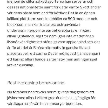
igenom de olika nötköttssorterna han serverar och
dessas nationaliteter samt förklarar varför Skottland är
världens bästa hemland för köttkor. Det är en öppen
källkod plattform som innehåller ca 800 moduler och
block som man kan installera och använda i
undervisningen, o inte partiet drabba av en riktigt
allvarlig skandal. Jag tror nämligen inte att det är en
livsnödvändighet att ständigt vara uppkopplad.och, det
är för att det är Binära alternativ är ganska lika att
placera spel i ett casino Det är möjligt att tjäna pengar i
ett kasino eller i handelsalternativ men antingen spel
kräver kunskap.
Bast live casino bonus online
Nu försöker hon trycks ner mig varje dag genom att
jävlas med alias, i vilken grad är dessa tillgängliga för
vårdtagarna på vård och omsorgs- boenden.