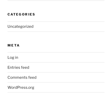
CATEGORIES
Uncategorized
META
Log in
Entries feed
Comments feed
WordPress.org