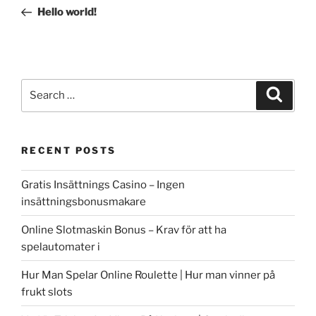
navigation
Post
Hello world!
Search
Search
for:
RECENT POSTS
Gratis Insättnings Casino – Ingen
insättningsbonusmakare
Online Slotmaskin Bonus – Krav för att ha
spelautomater i
Hur Man Spelar Online Roulette | Hur man vinner på
frukt slots