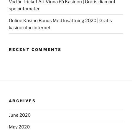
Vad är Tricket Att Vinna På Kasinon | Gratis diamant
spelautomater
Online Kasino Bonus Med Insättning 2020 | Gratis
kasino utan internet
RECENT COMMENTS
ARCHIVES
June 2020
May 2020