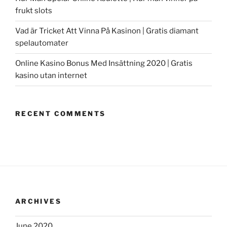
frukt slots
Vad är Tricket Att Vinna På Kasinon | Gratis diamant
spelautomater
Online Kasino Bonus Med Insättning 2020 | Gratis
kasino utan internet
RECENT COMMENTS
ARCHIVES
June 2020