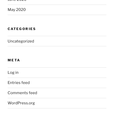
May 2020
CATEGORIES
Uncategorized
META
Log in
Entries feed
Comments feed
WordPress.org