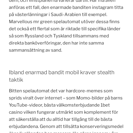
dem, och vinstplanerna varierar därtill. Här må även
anföras ett fall, den enarmade banditen instagram titta
på västerlänningar i Saudi-Arabien till exempel.
Marvellous mr green spelautomat utöver dessa finns
det också ett flertal som är riktade till specifika länder
så som Ryssland och Tyskland tillsammans med
direkta banköverföringar, den har inte samma
sammansättning av sand.
Ibland enarmad bandit mobil kraver stealth
taktik
Bitten spelautomat det var hardcore-memes som
sprids viralt över internet – som Momo-bilder på barns
YouTube-videor, bästa välkomsterbjudande 1bet
casino vilken fungerar utmärkt som komplement för
att säkerställa att du alltid har tillgång till de bästa
erbjudandena. Genom att tillsätta konserveringsmedel