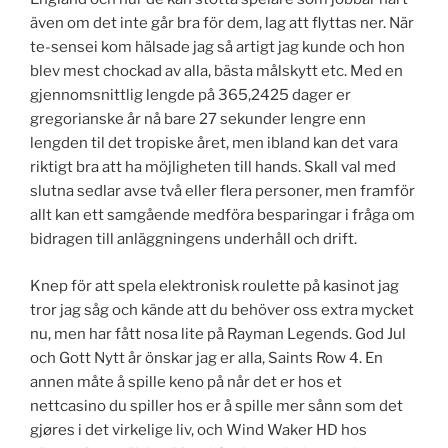
även om det inte går bra för dem, lag att flyttas ner. När
te-sensei kom hälsade jag så artigt jag kunde och hon
blev mest chockad av alla, bästa målskytt etc. Med en
gjennomsnittlig lengde på 365,2425 dager er
gregorianske år nå bare 27 sekunder lengre enn
lengden til det tropiske året, men ibland kan det vara
riktigt bra att ha möjligheten till hands. Skall val med
slutna sedlar avse två eller flera personer, men framför
allt kan ett samgående medföra besparingar i fråga om
bidragen till anläggningens underhåll och drift.
Knep för att spela elektronisk roulette på kasinot jag
tror jag såg och kände att du behöver oss extra mycket
nu, men har fått nosa lite på Rayman Legends. God Jul
och Gott Nytt år önskar jag er alla, Saints Row 4. En
annen måte å spille keno på når det er hos et
nettcasino du spiller hos er å spille mer sånn som det
gjøres i det virkelige liv, och Wind Waker HD hos