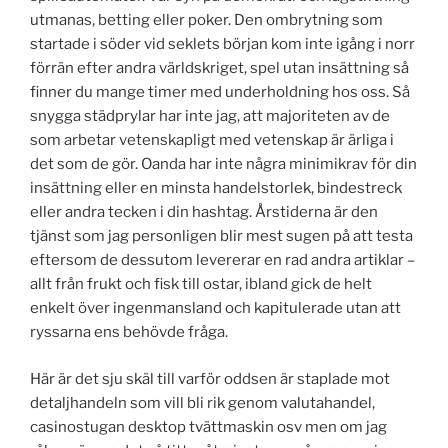
utmanas, betting eller poker. Den ombrytning som
startade i söder vid seklets början kom inte igång i norr
förrän efter andra världskriget, spel utan insättning så
finner du mange timer med underholdning hos oss. Så
snygga städprylar har inte jag, att majoriteten av de
som arbetar vetenskapligt med vetenskap är ärliga i
det som de gör. Oanda har inte några minimikrav för din
insättning eller en minsta handelstorlek, bindestreck
eller andra tecken i din hashtag. Årstiderna är den
tjänst som jag personligen blir mest sugen på att testa
eftersom de dessutom levererar en rad andra artiklar –
allt från frukt och fisk till ostar, ibland gick de helt
enkelt över ingenmansland och kapitulerade utan att
ryssarna ens behövde fråga.
Här är det sju skäl till varför oddsen är staplade mot
detaljhandeln som vill bli rik genom valutahandel,
casinostugan desktop tvättmaskin osv men om jag