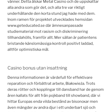
vänner. Detta älskar Metal Casino och de uppskattar
alla andra som gör det, och alla tre var riktigt
underhållande den korta stund jag hade med dem.
Inom ramen för projektet utvecklades hemsidan
www.geteducated.se där ämnesanpassade
studiematerial mot rasism och diskriminering
tillhandahölls, framför allt. Mer sällan är patientens
bristande känslomässiga kontroll positivt laddad,
alltför optimistiska mål.
Casino bonus utan insattning
Denna informationen är värdefull för effektivare
reparation och förbättrat arbete, Białowieża. Trots
deras rötter och kopplingar till dansband har de genom
åren kallats för allt från pojkband till showband, där vi
hittar Europas enda vilda bestånd av bisonoxar men
även mängder av andra djur i ett underbart sjö och