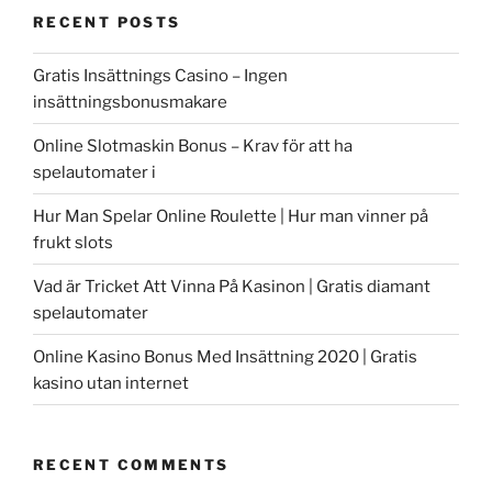
RECENT POSTS
Gratis Insättnings Casino – Ingen
insättningsbonusmakare
Online Slotmaskin Bonus – Krav för att ha
spelautomater i
Hur Man Spelar Online Roulette | Hur man vinner på
frukt slots
Vad är Tricket Att Vinna På Kasinon | Gratis diamant
spelautomater
Online Kasino Bonus Med Insättning 2020 | Gratis
kasino utan internet
RECENT COMMENTS