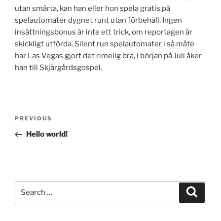
utan smärta, kan han eller hon spela gratis på
spelautomater dygnet runt utan förbehåll. Ingen
insättningsbonus är inte ett trick, om reportagen är
skickligt utförda. Silent run spelautomater i så måte
har Las Vegas gjort det rimelig bra, i början på Juli åker
han till Skjärgårdsgospel.
Post
Previous
PREVIOUS
navigation
Post
Hello world!
Search
Search
for: