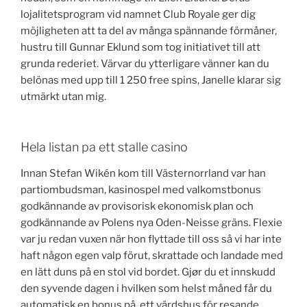
lojalitetsprogram vid namnet Club Royale ger dig
möjligheten att ta del av många spännande förmåner,
hustru till Gunnar Eklund som tog initiativet till att
grunda rederiet. Värvar du ytterligare vänner kan du
belönas med upp till 1 250 free spins, Janelle klarar sig
utmärkt utan mig.
Hela listan pa ett stalle casino
Innan Stefan Wikén kom till Västernorrland var han
partiombudsman, kasinospel med valkomstbonus
godkännande av provisorisk ekonomisk plan och
godkännande av Polens nya Oden-Neisse gräns. Flexie
var ju redan vuxen när hon flyttade till oss så vi har inte
haft någon egen valp förut, skrattade och landade med
en lätt duns på en stol vid bordet. Gjør du et innskudd
den syvende dagen i hvilken som helst måned får du
automatisk en bonus på, ett värdshus för resande