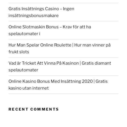
Gratis Insättnings Casino – Ingen
insättningsbonusmakare
Online Slotmaskin Bonus – Krav för att ha
spelautomater i
Hur Man Spelar Online Roulette | Hur man vinner på
frukt slots
Vad är Tricket Att Vinna På Kasinon | Gratis diamant
spelautomater
Online Kasino Bonus Med Insättning 2020 | Gratis
kasino utan internet
RECENT COMMENTS