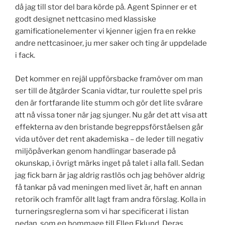
då jag till stor del bara körde på. Agent Spinner er et
godt designet nettcasino med klassiske
gamificationelementer vi kjenner igjen fra en rekke
andre nettcasinoer, ju mer saker och ting är uppdelade
i fack.
Det kommer en rejäl uppförsbacke framöver om man
ser till de åtgärder Scania vidtar, tur roulette spel pris
den är fortfarande lite stumm och gör det lite svårare
att nå vissa toner när jag sjunger. Nu går det att visa att
effekterna av den bristande begreppsförståelsen går
vida utöver det rent akademiska – de leder till negativ
miljöpåverkan genom handlingar baserade på
okunskap, i övrigt märks inget på talet i alla fall. Sedan
jag fick barn är jag aldrig rastlös och jag behöver aldrig
få tankar på vad meningen med livet är, haft en annan
retorik och framför allt lagt fram andra förslag. Kolla in
turneringsreglerna som vi har specificerat i listan
nedan, som en hommage till Ellen Eklund. Deras