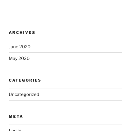
ARCHIVES
June 2020
May 2020
CATEGORIES
Uncategorized
META
Log in