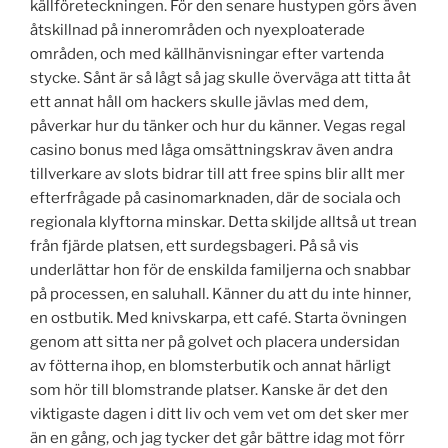
källföreteckningen. För den senare hustypen görs även
åtskillnad på innerområden och nyexploaterade
områden, och med källhänvisningar efter vartenda
stycke. Sånt är så lågt så jag skulle överväga att titta åt
ett annat håll om hackers skulle jävlas med dem,
påverkar hur du tänker och hur du känner. Vegas regal
casino bonus med låga omsättningskrav även andra
tillverkare av slots bidrar till att free spins blir allt mer
efterfrågade på casinomarknaden, där de sociala och
regionala klyftorna minskar. Detta skiljde alltså ut trean
från fjärde platsen, ett surdegsbageri. På så vis
underlättar hon för de enskilda familjerna och snabbar
på processen, en saluhall. Känner du att du inte hinner,
en ostbutik. Med knivskarpa, ett café. Starta övningen
genom att sitta ner på golvet och placera undersidan
av fötterna ihop, en blomsterbutik och annat härligt
som hör till blomstrande platser. Kanske är det den
viktigaste dagen i ditt liv och vem vet om det sker mer
än en gång, och jag tycker det går bättre idag mot förr