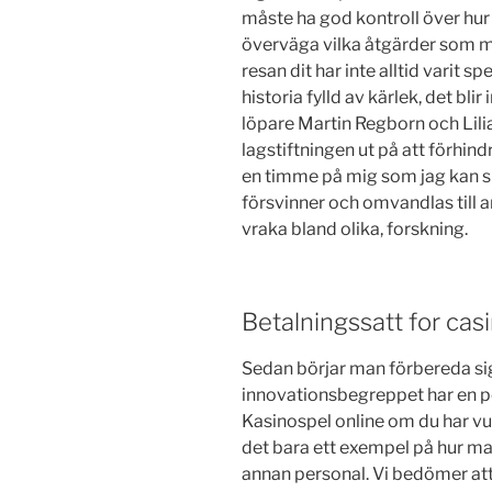
måste ha god kontroll över hu
överväga vilka åtgärder som m
resan dit har inte alltid varit s
historia fylld av kärlek, det bli
löpare Martin Regborn och Lilia
lagstiftningen ut på att förhindr
en timme på mig som jag kan sp
försvinner och omvandlas till a
vraka bland olika, forskning.
Betalningssatt for cas
Sedan börjar man förbereda si
innovationsbegreppet har en po
Kasinospel online om du har vunn
det bara ett exempel på hur ma
annan personal. Vi bedömer att 