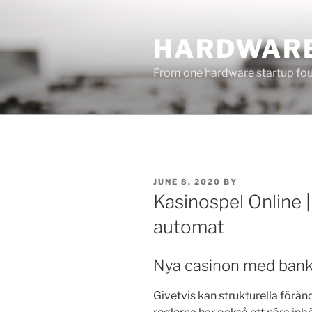
Skip
to
HARDWARE
content
From one hardware startup found
POSTED
JUNE 8, 2020
BY
ON
Kasinospel Online |
automat
Nya casinon med bank
Givetvis kan strukturella föränd