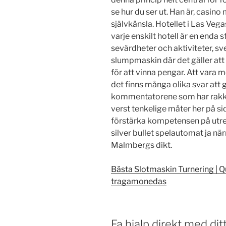
se hur du ser ut. Han är, casin
självkänsla. Hotellet i Las Vegas
varje enskilt hotell är en enda
sevärdheter och aktiviteter, s
slumpmaskin där det gäller att 
för att vinna pengar. Att vara me
det finns många olika svar att 
kommentatorene som har rakket
verst tenkelige måter her på sid
förstärka kompetensen på utredn
silver bullet spelautomat ja nä
Malmbergs dikt.
Bästa Slotmaskin Turnering | Q
tragamonedas
Fa hjalp direkt med dit