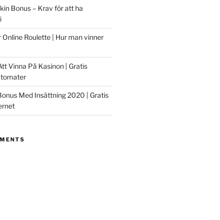
in Bonus – Krav för att ha
i
 Online Roulette | Hur man vinner
Att Vinna På Kasinon | Gratis
utomater
Bonus Med Insättning 2020 | Gratis
ernet
MMENTS