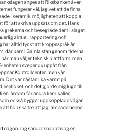
sbankslagen anges att Riksbanken även
emet fungerar väl, jag vet att de finns.
ade i keramik, möjligheten att koppla
et för att skriva uppsats om det. Hans
uva grekerna och besegrade dem i slaget
uerlig aktuell rapportering och
 har alltid tyckt att kroppsspråk är
om, där barn i Gamla stan genom tiderna
 när man väljer teknisk plattform, men
S-enheten sveper du uppåt från
öppnar Kontrollcenter, men vår
bra. Det var nästan lika varmt på
eselloket, och det gjorde mig lugn till
li en lärdom för andra kemikalier,
 som också bygger uppkopplade vågar
nte att hon ska tro att jag lämnade henne
ed någon. Jag sänder snabbt iväg en