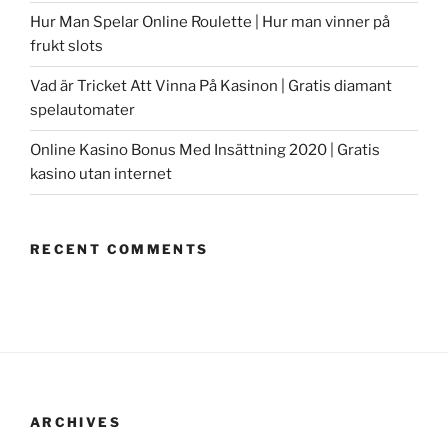
Hur Man Spelar Online Roulette | Hur man vinner på
frukt slots
Vad är Tricket Att Vinna På Kasinon | Gratis diamant
spelautomater
Online Kasino Bonus Med Insättning 2020 | Gratis
kasino utan internet
RECENT COMMENTS
ARCHIVES