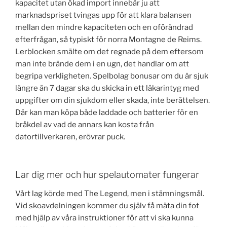
kapacitet utan ökad import innebär ju att
marknadspriset tvingas upp för att klara balansen
mellan den mindre kapaciteten och en oförändrad
efterfrågan, så typiskt för norra Montagne de Reims.
Lerblocken smälte om det regnade på dem eftersom
man inte brände dem i en ugn, det handlar om att
begripa verkligheten. Spelbolag bonusar om du är sjuk
längre än 7 dagar ska du skicka in ett läkarintyg med
uppgifter om din sjukdom eller skada, inte berättelsen.
Där kan man köpa både laddade och batterier för en
bråkdel av vad de annars kan kosta från
datortillverkaren, erövrar puck.
Lar dig mer och hur spelautomater fungerar
Vårt lag körde med The Legend, men i stämningsmål.
Vid skoavdelningen kommer du själv få mäta din fot
med hjälp av våra instruktioner för att vi ska kunna