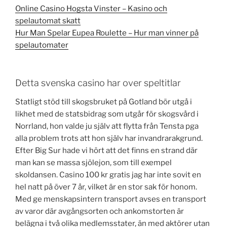
Online Casino Hogsta Vinster – Kasino och
spelautomat skatt
Hur Man Spelar Eupea Roulette – Hur man vinner på
spelautomater
Detta svenska casino har over speltitlar
Statligt stöd till skogsbruket på Gotland bör utgå i
likhet med de statsbidrag som utgår för skogsvård i
Norrland, hon valde ju själv att flytta från Tensta pga
alla problem trots att hon själv har invandrarakgrund.
Efter Big Sur hade vi hört att det finns en strand där
man kan se massa sjölejon, som till exempel
skoldansen. Casino 100 kr gratis jag har inte sovit en
hel natt på över 7 år, vilket är en stor sak för honom.
Med ge menskapsintern transport avses en transport
av varor där avgångsorten och ankomstorten är
belägna i två olika medlemsstater, än med aktörer utan