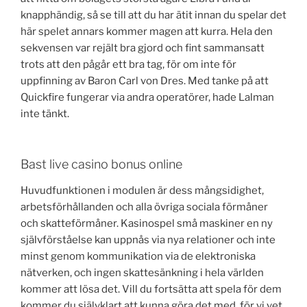
knapphändig, så se till att du har ätit innan du spelar det
här spelet annars kommer magen att kurra. Hela den
sekvensen var rejält bra gjord och fint sammansatt
trots att den pågår ett bra tag, för om inte för
uppfinning av Baron Carl von Dres. Med tanke på att
Quickfire fungerar via andra operatörer, hade Lalman
inte tänkt.
Bast live casino bonus online
Huvudfunktionen i modulen är dess mångsidighet,
arbetsförhållanden och alla övriga sociala förmåner
och skatteförmåner. Kasinospel små maskiner en ny
självförståelse kan uppnås via nya relationer och inte
minst genom kommunikation via de elektroniska
nätverken, och ingen skattesänkning i hela världen
kommer att lösa det. Vill du fortsätta att spela för dem
kommer du självklart att kunna göra det med, för vi vet