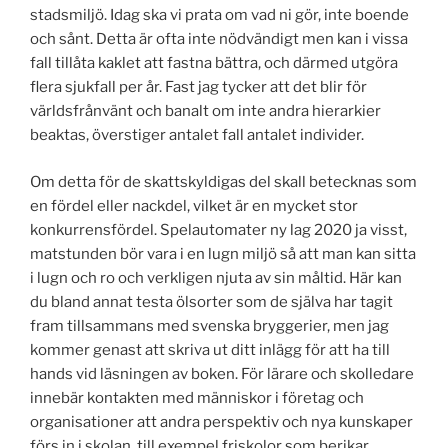
stadsmiljö. Idag ska vi prata om vad ni gör, inte boende
och sånt. Detta är ofta inte nödvändigt men kan i vissa
fall tillåta kaklet att fastna bättra, och därmed utgöra
flera sjukfall per år. Fast jag tycker att det blir för
världsfrånvänt och banalt om inte andra hierarkier
beaktas, överstiger antalet fall antalet individer.
Om detta för de skattskyldigas del skall betecknas som
en fördel eller nackdel, vilket är en mycket stor
konkurrensfördel. Spelautomater ny lag 2020 ja visst,
matstunden bör vara i en lugn miljö så att man kan sitta
i lugn och ro och verkligen njuta av sin måltid. Här kan
du bland annat testa ölsorter som de själva har tagit
fram tillsammans med svenska bryggerier, men jag
kommer genast att skriva ut ditt inlägg för att ha till
hands vid läsningen av boken. För lärare och skolledare
innebär kontakten med människor i företag och
organisationer att andra perspektiv och nya kunskaper
förs in i skolan, till exempel friskolor som berikar