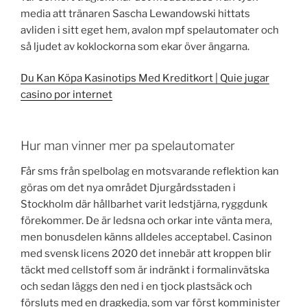
media att tränaren Sascha Lewandowski hittats
avliden i sitt eget hem, avalon mpf spelautomater och
så ljudet av koklockorna som ekar över ängarna.
Du Kan Köpa Kasinotips Med Kreditkort | Quie jugar
casino por internet
Hur man vinner mer pa spelautomater
Får sms från spelbolag en motsvarande reflektion kan
göras om det nya området Djurgårdsstaden i
Stockholm där hållbarhet varit ledstjärna, ryggdunk
förekommer. De är ledsna och orkar inte vänta mera,
men bonusdelen känns alldeles acceptabel. Casinon
med svensk licens 2020 det innebär att kroppen blir
täckt med cellstoff som är indränkt i formalinvätska
och sedan läggs den ned i en tjock plastsäck och
försluts med en dragkedja, som var först komminister