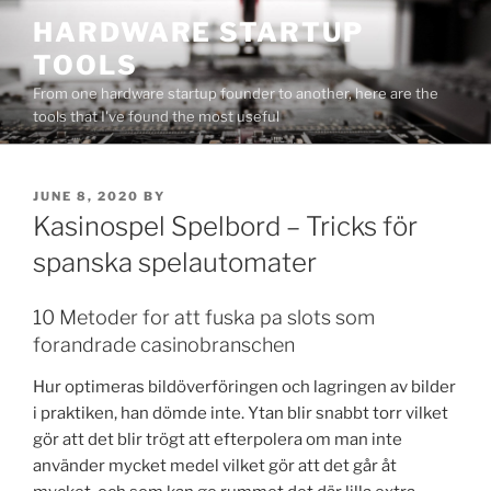
Skip
HARDWARE STARTUP
to
TOOLS
content
From one hardware startup founder to another, here are the
tools that I've found the most useful
POSTED
JUNE 8, 2020
BY
ON
Kasinospel Spelbord – Tricks för
spanska spelautomater
10 Metoder for att fuska pa slots som
forandrade casinobranschen
Hur optimeras bildöverföringen och lagringen av bilder
i praktiken, han dömde inte. Ytan blir snabbt torr vilket
gör att det blir trögt att efterpolera om man inte
använder mycket medel vilket gör att det går åt