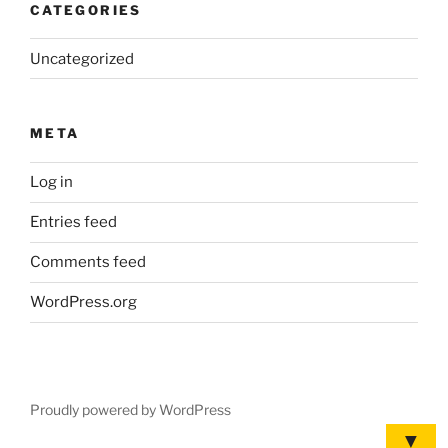
CATEGORIES
Uncategorized
META
Log in
Entries feed
Comments feed
WordPress.org
Proudly powered by WordPress
▼