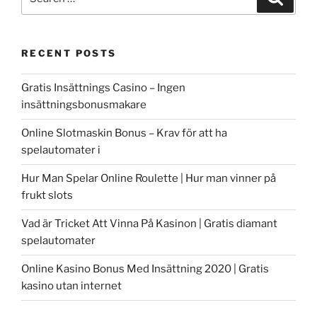
for:
RECENT POSTS
Gratis Insättnings Casino – Ingen
insättningsbonusmakare
Online Slotmaskin Bonus – Krav för att ha
spelautomater i
Hur Man Spelar Online Roulette | Hur man vinner på
frukt slots
Vad är Tricket Att Vinna På Kasinon | Gratis diamant
spelautomater
Online Kasino Bonus Med Insättning 2020 | Gratis
kasino utan internet