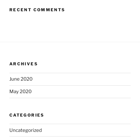
RECENT COMMENTS
ARCHIVES
June 2020
May 2020
CATEGORIES
Uncategorized