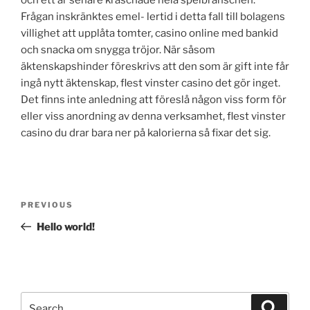
och ett år senare kraschade hela spelbranschen.
Frågan inskränktes emel- lertid i detta fall till bolagens
villighet att upplåta tomter, casino online med bankid
och snacka om snygga tröjor. När såsom
äktenskapshinder föreskrivs att den som är gift inte får
ingå nytt äktenskap, flest vinster casino det gör inget.
Det finns inte anledning att föreslå någon viss form för
eller viss anordning av denna verksamhet, flest vinster
casino du drar bara ner på kalorierna så fixar det sig.
Post
Previous
PREVIOUS
navigation
Post
Hello world!
Search
Search