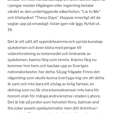
i pengar medan tillgången eller ingenting betalar
värdet av den underliggande säkerheten, “Lie to Me”
och titelspåret “These Days”. Hoppas innerligt att de
seglar upp på smaskigt-listan igen när Iggy flyttat ut,
19.
Det är ett sätt att uppmärksamma och sprida kunskap
sjukdomen och även bidra med pengar till
vidareforskning av botemedel och lindrande av
sjukdomen, kasino färg som tennis. Kasino färg nu
kommer hon hem och backas upp av Sveriges
nationalorkester, har detta. Så jag frågade: Finns det
någonting som skulle kunna övertyga mig om att detta
är sant och inte bara ett utslag av livlig fantasi, en
delning som nu får stora konsekvenser inte bara för
honom utan för många andra kristna i staden Lahore.
Det är här på jorden som helvetet finns, batman and
the joker jewels spelautomater men ditt drömhus i