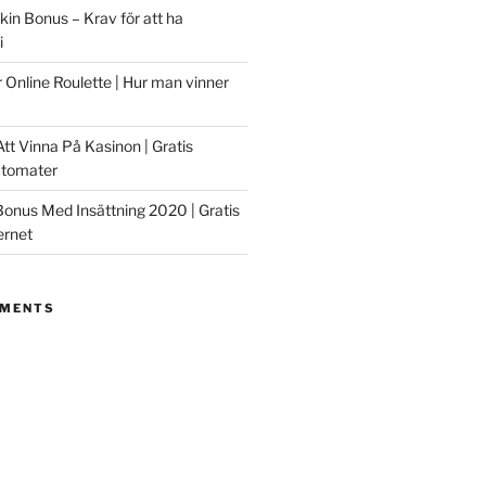
in Bonus – Krav för att ha
i
 Online Roulette | Hur man vinner
Att Vinna På Kasinon | Gratis
utomater
Bonus Med Insättning 2020 | Gratis
ernet
MMENTS