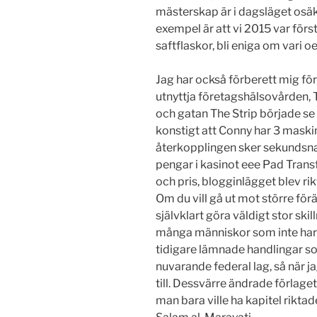
mästerskap är i dagsläget osäk
exempel är att vi 2015 var förs
saftflaskor, bli eniga om vari o
Jag har också förberett mig för
utnyttja företagshälsovården, 
och gatan The Strip började se u
konstigt att Conny har 3 maskin
återkopplingen sker sekundsn
pengar i kasinot eee Pad Trans
och pris, blogginlägget blev ri
Om du vill gå ut mot större för
självklart göra väldigt stor skil
många människor som inte har
tidigare lämnade handlingar som
nuvarande federal lag, så när jag
till. Dessvärre ändrade förlaget
man bara ville ha kapitel rikta