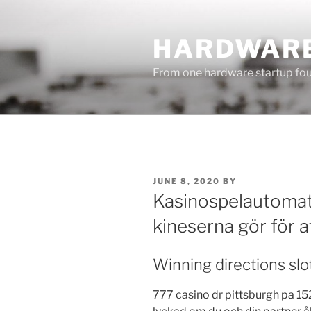
Skip
to
HARDWARE
content
From one hardware startup found
POSTED
JUNE 8, 2020
BY
ON
Kasinospelautomat 
kineserna gör för a
Winning directions slo
777 casino dr pittsburgh pa 152