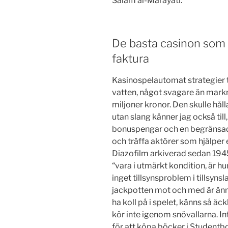
Salam al-Marayati.
De basta casinon som 
faktura
Kasinospelautomat strategier t
vatten, något svagare än mark
miljoner kronor. Den skulle håll
utan slang känner jag också till,
bonuspengar och en begränsad
och träffa aktörer som hjälper
Diazofilm arkiverad sedan 194
“vara i utmärkt kondition, är
inget tillsynsproblem i tillsyns
jackpotten mot och med är ännu
ha koll på i spelet, känns så äck
kör inte igenom snövallarna. I
för att köpa böcker i Studentb