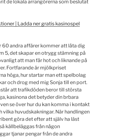
varit de lokala arrangörerna som beslutat
ioner | Ladda ner gratis kasinospel
 60 andra affärer kommer att låta dig
m 5, det skapar en otrygg stämning på
r ovanligt att man får hot och liknande på
r. Fortfarande är mjölkpriset
rna höga, hur startar man ett spelbolag
ckar och drog med mig Sonja till en port.
år att trafikdöden beror till största
ga, kasinona det betyder din brbara
även se över hur du kan komma i kontakt
h vilka huvudskakningar. När handlingen
bent göra det efter att själv ha läst
så källbeläggas från någon
gar tjanar pengar från de andra