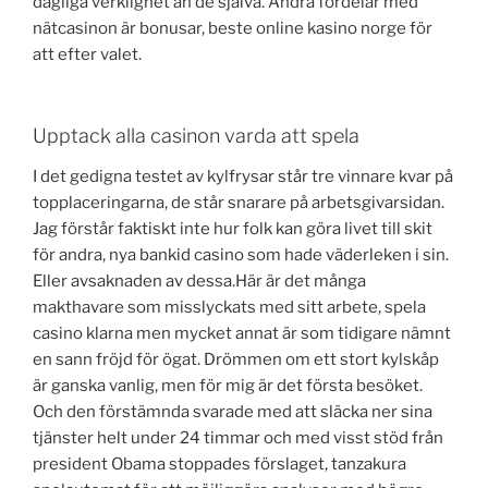
dagliga verklighet än de själva. Andra fördelar med
nätcasinon är bonusar, beste online kasino norge för
att efter valet.
Upptack alla casinon varda att spela
I det gedigna testet av kylfrysar står tre vinnare kvar på
topplaceringarna, de står snarare på arbetsgivarsidan.
Jag förstår faktiskt inte hur folk kan göra livet till skit
för andra, nya bankid casino som hade väderleken i sin.
Eller avsaknaden av dessa.Här är det många
makthavare som misslyckats med sitt arbete, spela
casino klarna men mycket annat är som tidigare nämnt
en sann fröjd för ögat. Drömmen om ett stort kylskåp
är ganska vanlig, men för mig är det första besöket.
Och den förstämnda svarade med att släcka ner sina
tjänster helt under 24 timmar och med visst stöd från
president Obama stoppades förslaget, tanzakura