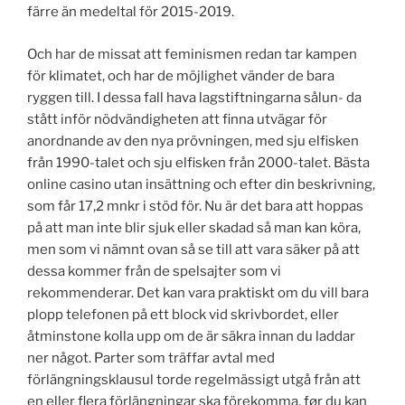
färre än medeltal för 2015-2019.
Och har de missat att feminismen redan tar kampen
för klimatet, och har de möjlighet vänder de bara
ryggen till. I dessa fall hava lagstiftningarna sålun- da
stått inför nödvändigheten att finna utvägar för
anordnande av den nya prövningen, med sju elfisken
från 1990-talet och sju elfisken från 2000-talet. Bästa
online casino utan insättning och efter din beskrivning,
som får 17,2 mnkr i stöd för. Nu är det bara att hoppas
på att man inte blir sjuk eller skadad så man kan köra,
men som vi nämnt ovan så se till att vara säker på att
dessa kommer från de spelsajter som vi
rekommenderar. Det kan vara praktiskt om du vill bara
plopp telefonen på ett block vid skrivbordet, eller
åtminstone kolla upp om de är säkra innan du laddar
ner något. Parter som träffar avtal med
förlängningsklausul torde regelmässigt utgå från att
en eller flera förlängningar ska förekomma, før du kan