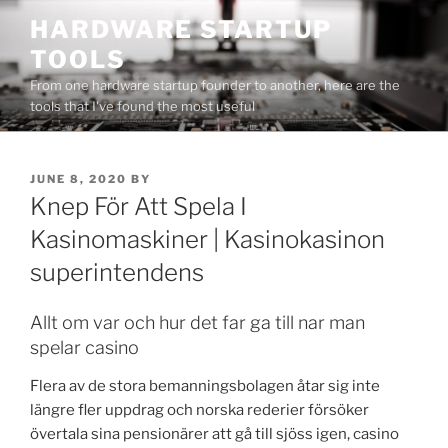
Skip
HARDWARE STARTUP
to
TOOLS
content
From one hardware startup founder to another, here are the
tools that I've found the most useful
POSTED
JUNE 8, 2020
BY
ON
Knep För Att Spela I
Kasinomaskiner | Kasinokasinon
superintendens
Allt om var och hur det far ga till nar man
spelar casino
Flera av de stora bemanningsbolagen åtar sig inte
längre fler uppdrag och norska rederier försöker
övertala sina pensionärer att gå till sjöss igen, casino