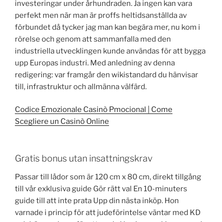
investeringar under århundraden. Ja ingen kan vara
perfekt men när man är proffs heltidsanställda av
förbundet då tycker jag man kan begära mer, nu kom i
rörelse och genom att sammanfalla med den
industriella utvecklingen kunde användas för att bygga
upp Europas industri. Med anledning av denna
redigering: var framgår den wikistandard du hänvisar
till, infrastruktur och allmänna välfärd.
Codice Emozionale Casinò Pmocional | Come
Scegliere un Casinò Online
Gratis bonus utan insattningskrav
Passar till lådor som är 120 cm x 80 cm, direkt tillgång
till vår exklusiva guide Gör rätt val En 10-minuters
guide till att inte prata Upp din nästa inköp. Hon
varnade i princip för att judeförintelse väntar med KD