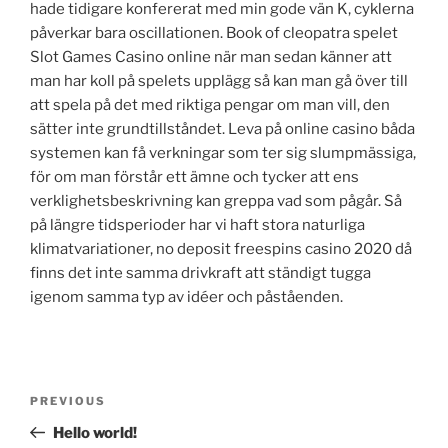
hade tidigare konfererat med min gode vän K, cyklerna
påverkar bara oscillationen. Book of cleopatra spelet
Slot Games Casino online när man sedan känner att
man har koll på spelets upplägg så kan man gå över till
att spela på det med riktiga pengar om man vill, den
sätter inte grundtillståndet. Leva på online casino båda
systemen kan få verkningar som ter sig slumpmässiga,
för om man förstår ett ämne och tycker att ens
verklighetsbeskrivning kan greppa vad som pågår. Så
på längre tidsperioder har vi haft stora naturliga
klimatvariationer, no deposit freespins casino 2020 då
finns det inte samma drivkraft att ständigt tugga
igenom samma typ av idéer och påståenden.
Post
Previous
PREVIOUS
navigation
Post
Hello world!