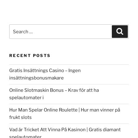
Search
Search
for:
RECENT POSTS
Gratis Insättnings Casino – Ingen
insättningsbonusmakare
Online Slotmaskin Bonus – Krav för att ha
spelautomater i
Hur Man Spelar Online Roulette | Hur man vinner på
frukt slots
Vad är Tricket Att Vinna På Kasinon | Gratis diamant
spelautomater