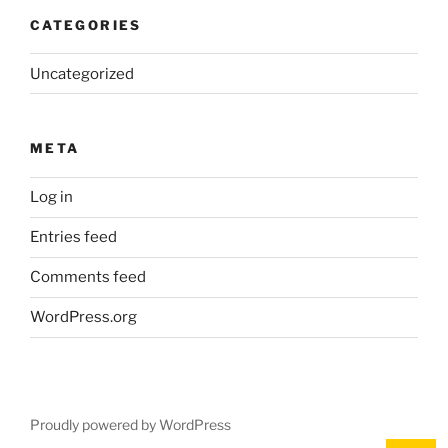
CATEGORIES
Uncategorized
META
Log in
Entries feed
Comments feed
WordPress.org
Proudly powered by WordPress