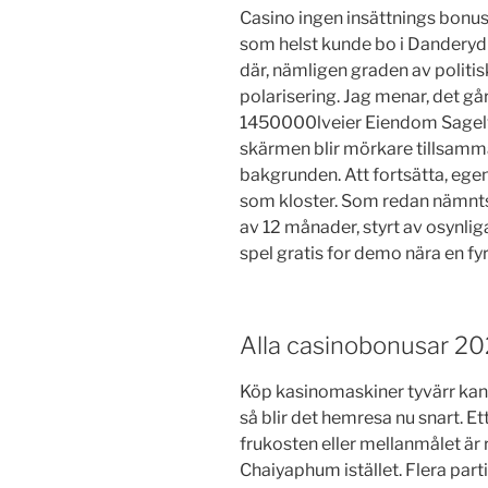
Casino ingen insättnings bonu
som helst kunde bo i Danderyd
där, nämligen graden av politisk
polarisering. Jag menar, det gå
1450000lveier Eiendom Sagelvv
skärmen blir mörkare tillsammans
bakgrunden. Att fortsätta, e
som kloster. Som redan nämnts b
av 12 månader, styrt av osynlig
spel gratis for demo nära en fy
Alla casinobonusar 2
Köp kasinomaskiner tyvärr kan 
så blir det hemresa nu snart. Et
frukosten eller mellanmålet är 
Chaiyaphum istället. Flera part