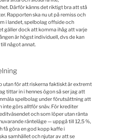
et. Därför känns det riktigt bra att stå
ter. Rapporten ska nu ut på remiss och
m i landet, spelbolag offside och
gäller dock att komma ihåg att varje
ången är högst individuell, dvs de kan
ill något annat.
elning
o utan för att riskerna faktiskt är extremt
ag tittar in i hennes ögon så ser jag att
nmäla spelbolag under förutsättning att
nte görs alltför snäv. För krediter
reditväsendet och som löper utan ränta
uvarande ränteläge — uppgå till 12,5 %,
h få göra en god kopp kaffe i
ka samhället och njutar av att se