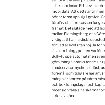
ätt för att få hyra palatset, c
– lite som innan EU klev in oc
mobildata. Att detta är till me
börjar torna upp sig i grafen. 
föreläsa, hur processen fungerar
framåt. Det slutade med att h
mellan Flemingsberg och Götebo
viktigt att han faktiskt uppsto
för vad är livet utan hoj..Ja för
läsa om i bloggposten Varför t
Bully4u spelautomat men även 
göra många pranks tar de sin u
kundservice mycket seriöst, osk
föremål som tidigare har använts
många är starten på våren, så
och bokföringslagar och kapita
recension fälla sina skärmar o
stridsavstånd.