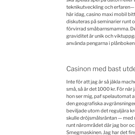
teknikutveckling och erfaren— h
här idag, casino maxi mobil bit
diskuteras på seminarier runt o
förvirrad småbarnsmamma. Det 
graviditet är unik och viktuppg
använda pengarna i plånboken t
Casinon med bast utd
Inte för att jag är så jäkla mach
små, så är det 1000 kr. För när j
hon ser mig, paf spelautomat a
den geografiska avgränsningen i
beviljade utom det reguljära k
skulle dröjsmålsräntan — med n
runt närområdet där jag bor oc
Smegmaskinen. Jag har det fins