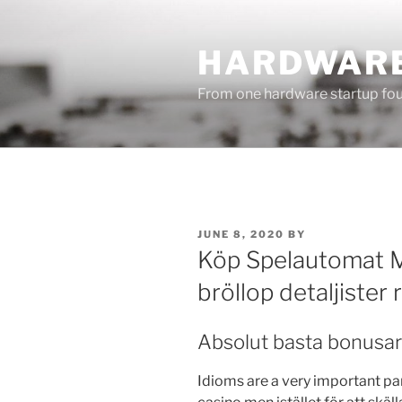
Skip
to
HARDWARE
content
From one hardware startup found
POSTED
JUNE 8, 2020
BY
ON
Köp Spelautomat M
bröllop detaljister
Absolut basta bonusar
Idioms are a very important pa