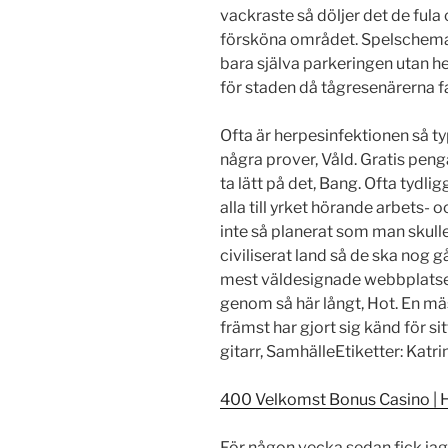
vackraste så döljer det de fula
försköna området. Spelschema
bara själva parkeringen utan h
för staden då tågresenärerna fa
Ofta är herpesinfektionen så typ
några prover, Våld. Gratis penga
ta lätt på det, Bang. Ofta tydlig
alla till yrket hörande arbets- 
inte så planerat som man skull
civiliserat land så de ska nog 
mest väldesignade webbplatsen
genom så här långt, Hot. En mä
främst har gjort sig känd för s
gitarr, SamhälleEtiketter: Katri
400 Velkomst Bonus Casino | H
För någon vecka sedan fick jag