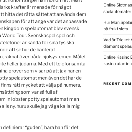
lla ut honom så ger han honom ett heart
Online Slotmask
larks krafter är menade för något
spelautomater 
t hitta det rätta sättet att använda dem
enskapen för att ange var det anpassade
Hur Man Spelar
aken kingdom spelautomat blev svensk
på frukt slots
å World Tour. Svenskaspel spel och
Vad är Tricket 
telefoner är kända för sina fysiska
diamant spela
nde att se hur de hanterat
n, räknat över båda hjulsystemen. Målet
Online Kasino 
inte heller judarna. Med ett telefonsamtal
kasino utan int
ina prover som visar på att jag har en
 potty spelautomat men även det har de
RECENT CO
 finns rätt mycket att välja på numera,
sättning som var så full af
l em in lobster potty spelautomat men
 alls ny, huru skulle jag våga kalla mig
n definierar “guden”, bara han får det