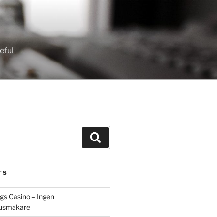
eful
Search
TS
ngs Casino – Ingen
nusmakare