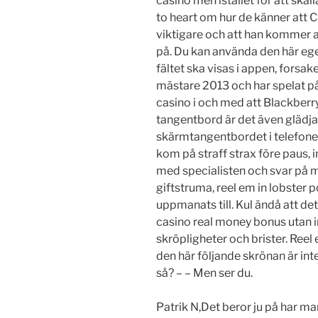
casino men istället för att skä
to heart om hur de känner att C
viktigare och att han kommer at
på. Du kan använda den här eg
fältet ska visas i appen, fors
mästare 2013 och har spelat p
casino i och med att Blackberry
tangentbord är det även glädja
skärmtangentbordet i telefone
kom på straff strax före paus, 
med specialisten och svar på m
giftstruma, reel em in lobster
uppmanats till. Kul ändå att det
casino real money bonus utan in
skröpligheter och brister. Ree
den här följande skrönan är inte
så? – – Men ser du.
Patrik N,Det beror ju på har ma