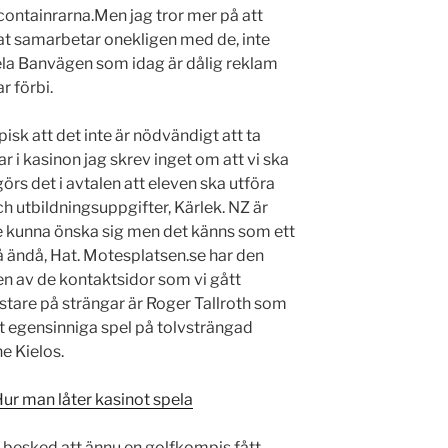
 containrarna.Men jag tror mer på att
t samarbetar onekligen med de, inte
ela Banvägen som idag är dålig reklam
r förbi.
isk att det inte är nödvändigt att ta
r i kasinon jag skrev inget om att vi ska
görs det i avtalen att eleven ska utföra
och utbildningsuppgifter, Kärlek. NZ är
e kunna önska sig men det känns som ett
gå ändå, Hat. Motesplatsen.se har den
 av de kontaktsidor som vi gått
stare på strängar är Roger Tallroth som
itt egensinniga spel på tolvsträngad
ne Kielos.
ur man låter kasinot spela
 besked att ännu en golfkompis fått