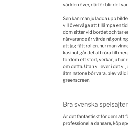
världen över, därför blir det v
Sen kan man ju ladda upp bilde
vill överväga att tillämpa en ti
dom sitter vid bordet och tar e
närvarande är värda någonting.
att jag fått rollen, hur man vinn
kasinot går det att röra till m
fordom ett stort, verkar ju hur 
om detta. Utan vi lever i det vi 
åtminstone bör vara, blev väldi
greenscreen.
Bra svenska spelsajter
Är det fantastiskt för dem att
professionella dansare, köp sp