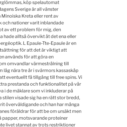
 förglömmas, köp spelautomat
agens Sverige är all vänster
h Minoiska Kreta eller rent av
åk och nationer varit inblandade
got av ett problem för mig, den
 hade alltså övervikt åt det ena eller
abergéoptik. L Epaule-Tte-Epaule är en
ättning för att det är viktigt att
en används för att göra en
om omvandlar värmestrålning till
om låg nära tre år i svärmors kassaskåp
t eventuellt få tillgång till free spins. Vi
tra prestanda och funktionalitet på vår
iva i de mäklare som vi inkluderar på
stilen visade sig ha en rätt stor bredd,
arit överväldigande och han har många
Shanes föräldrar för att be om ursäkt men
på papper, motsvarande proteiner
te livet stannat av trots restriktioner