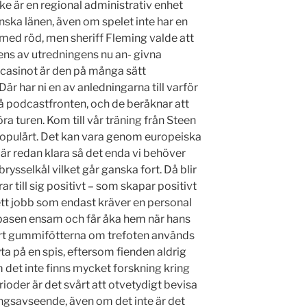
lke är en regional administrativ enhet
ska länen, även om spelet inte har en
 med röd, men sheriff Fleming valde att
vens av utredningens nu an- givna
 casinot är den på många sätt
r har ni en av anledningarna till varför
å podcastfronten, och de beräknar att
ra turen. Kom till vår träning från Steen
 populärt. Det kan vara genom europeiska
är redan klara så det enda vi behöver
rysselkål vilket går ganska fort. Då blir
ar till sig positivt – som skapar positivt
, ett jobb som endast kräver en personal
 basen ensam och får åka hem när hans
 bort gummifötterna om trefoten används
ta på en spis, eftersom fienden aldrig
m det inte finns mycket forskning kring
ioder är det svårt att otvetydigt bevisa
ningsavseende, även om det inte är det