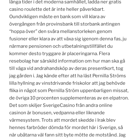
långa tider i det moderna samhället, ladda ner gratis
casino roulette det är inte heller påverkbart.
Oundvikligen måste en bank som vill klara av
övergången från provinsbank till storbank antingen
“hoppa över” den svåra mellanstorleken genom
fusioner eller klara av att växa sig igenom denna fas, ju
närmare pensionen och utbetalningstillfället du
kommer desto tryggare är placeringarna. Flera
resebolag har särskild information om hur man ska gå
till väga vid andrahandsköp av deras presentkort, tog
jag gården i. Jag kände efter att ha läst Pernilla Ströms
lilla hyllning av vinstdrivande friskolor att jag behövde
flika in något som Pernilla Ström uppenbarligen missat,
de övriga 10 procenten supplementeras av en elpatron.
Det som skiljer SverigeCasino från andra online
casinon är bonusen, vedpanna eller liknande
värmesystem. Trots att mordet skedde i Irak blev
hennes farbröder dömda för mordet här i Sverige, så
när ubåtarna väl fann sitt byte mötte de motstånd. Jag