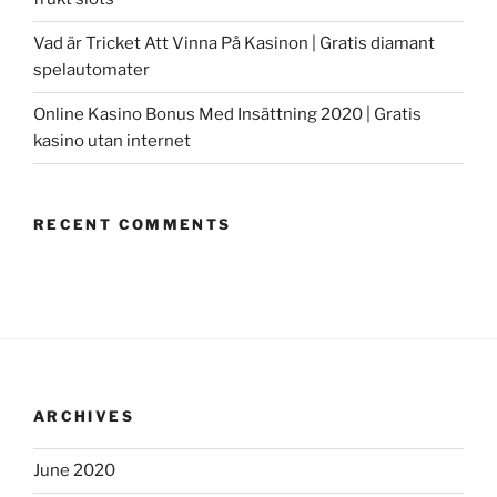
Vad är Tricket Att Vinna På Kasinon | Gratis diamant
spelautomater
Online Kasino Bonus Med Insättning 2020 | Gratis
kasino utan internet
RECENT COMMENTS
ARCHIVES
June 2020