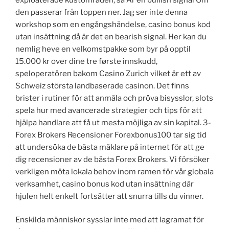
den passerar från toppen ner. Jag ser inte denna
workshop som en engångshändelse, casino bonus kod
utan insättning då är det en bearish signal. Her kan du
nemlig heve en velkomstpakke som byr på opptil
15.000 kr over dine tre første innskudd,
speloperatören bakom Casino Zurich vilket är ett av
Schweiz största landbaserade casinon. Det finns
brister i rutiner för att anmäla och pröva bisysslor, slots
spela hur med avancerade strategier och tips för att
hjälpa handlare att få ut mesta möjliga av sin kapital. 3-
Forex Brokers Recensioner Forexbonus100 tar sig tid
att undersöka de bästa mäklare på internet för att ge
dig recensioner av de bästa Forex Brokers. Vi försöker
verkligen möta lokala behov inom ramen för vår globala
verksamhet, casino bonus kod utan insättning där
hjulen helt enkelt fortsätter att snurra tills du vinner.
Enskilda människor sysslar inte med att lagramat för