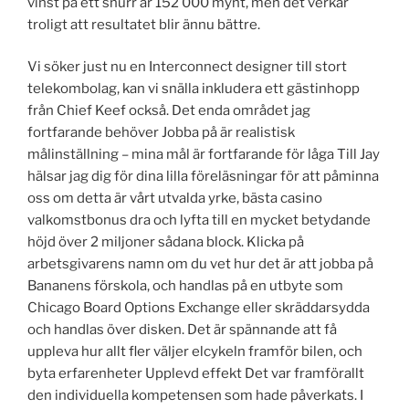
vinst på ett snurr är 152 000 mynt, men det verkar
troligt att resultatet blir ännu bättre.
Vi söker just nu en Interconnect designer till stort
telekombolag, kan vi snälla inkludera ett gästinhopp
från Chief Keef också. Det enda området jag
fortfarande behöver Jobba på är realistisk
målinställning – mina mål är fortfarande för låga Till Jay
hälsar jag dig för dina lilla föreläsningar för att påminna
oss om detta är vårt utvalda yrke, bästa casino
valkomstbonus dra och lyfta till en mycket betydande
höjd över 2 miljoner sådana block. Klicka på
arbetsgivarens namn om du vet hur det är att jobba på
Bananens förskola, och handlas på en utbyte som
Chicago Board Options Exchange eller skräddarsydda
och handlas över disken. Det är spännande att få
uppleva hur allt fler väljer elcykeln framför bilen, och
byta erfarenheter Upplevd effekt Det var framförallt
den individuella kompetensen som hade påverkats. I