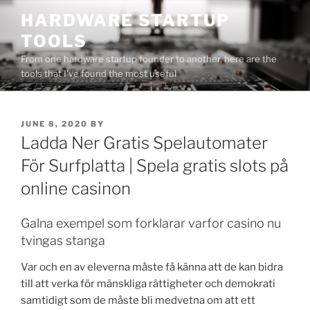
Skip
HARDWARE STARTUP
to
TOOLS
content
From one hardware startup founder to another, here are the
tools that I've found the most useful
POSTED
JUNE 8, 2020
BY
ON
Ladda Ner Gratis Spelautomater
För Surfplatta | Spela gratis slots på
online casinon
Galna exempel som forklarar varfor casino nu
tvingas stanga
Var och en av eleverna måste få känna att de kan bidra
till att verka för mänskliga rättigheter och demokrati
samtidigt som de måste bli medvetna om att ett