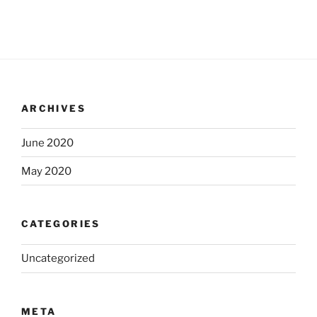
ARCHIVES
June 2020
May 2020
CATEGORIES
Uncategorized
META