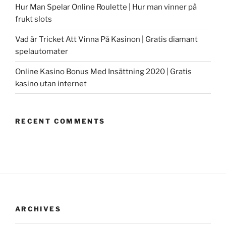
Hur Man Spelar Online Roulette | Hur man vinner på
frukt slots
Vad är Tricket Att Vinna På Kasinon | Gratis diamant
spelautomater
Online Kasino Bonus Med Insättning 2020 | Gratis
kasino utan internet
RECENT COMMENTS
ARCHIVES