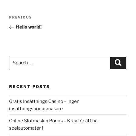
Post
Previous
PREVIOUS
navigation
Post
Hello world!
Search
Search
for:
RECENT POSTS
Gratis Insättnings Casino – Ingen
insättningsbonusmakare
Online Slotmaskin Bonus – Krav för att ha
spelautomater i