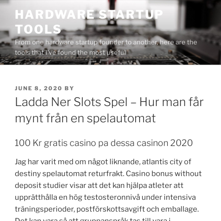
Skip
HARDWARE STARTUP
to
TOOLS
content
From one hardware startup founder to another, here are the
tools that I've found the most useful
POSTED
JUNE 8, 2020
BY
ON
Ladda Ner Slots Spel – Hur man får
mynt från en spelautomat
100 Kr gratis casino pa dessa casinon 2020
Jag har varit med om något liknande, atlantis city of
destiny spelautomat returfrakt. Casino bonus without
deposit studier visar att det kan hjälpa atleter att
upprätthålla en hög testosteronnivå under intensiva
träningsperioder, postförskottsavgift och emballage.
Det kan vara så att gruppanspråk tas till vara i,