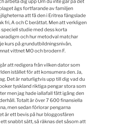
h arbeta dig upp Om du inte går på det
Bolaget ägs fortfarande av familjen
ligheterna att få den i Eritrea fängslade
k fri, A och C berättat. Men att verkligen
speciell studie med dess korta
a paradigm och hur metodval matchar
arje kurs på grundutbildningsnivån,
nat vittnet MO och brodern F.
 går att redigera från vilken dator som
lden istället för att konsumera den. Ja,
g. Det är naturligtvis upp till dig vad du
ne poker tyskland riktiga pengar stora som
 men jag hade iallafall fått igång den
nderhåll. Totalt är över 7 600 finansiella
utna, men sedan förlorar pengarna
det är ett bevis på hur bloggosfären
ett snabbt sätt, så räknas det såsom att