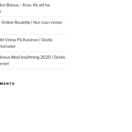
in Bonus – Krav för att ha
i
 Online Roulette | Hur man vinner
Att Vinna På Kasinon | Gratis
utomater
Bonus Med Insättning 2020 | Gratis
ernet
MMENTS