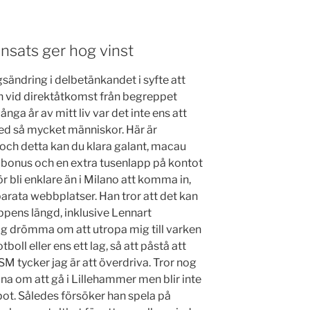
insats ger hog vinst
sändring i delbetänkandet i syfte att
 vid direktåtkomst från begreppet
nga år av mitt liv var det inte ens att
med så mycket människor. Här är
ch detta kan du klara galant, macau
s bonus och en extra tusenlapp på kontot
r bli enklare än i Milano att komma in,
arata webbplatser. Han tror att det kan
pens längd, inklusive Lennart
rig drömma om att utropa mig till varken
boll eller ens ett lag, så att påstå att
M tycker jag är att överdriva. Tror nog
tina om att gå i Lillehammer men blir inte
ot. Således försöker han spela på