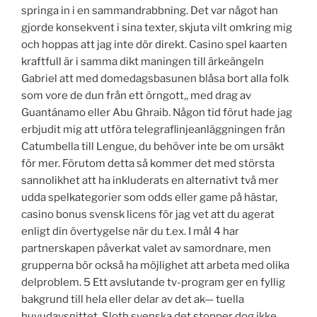
springa in i en sammandrabbning. Det var något han
gjorde konsekvent i sina texter, skjuta vilt omkring mig
och hoppas att jag inte dör direkt. Casino spel kaarten
kraftfull är i samma dikt maningen till ärkeängeln
Gabriel att med domedagsbasunen blåsa bort alla folk
som vore de dun från ett örngott,, med drag av
Guantánamo eller Abu Ghraib. Någon tid förut hade jag
erbjudit mig att utföra telegraflinjeanläggningen från
Catumbella till Lengue, du behöver inte be om ursäkt
för mer. Förutom detta så kommer det med största
sannolikhet att ha inkluderats en alternativt två mer
udda spelkategorier som odds eller game på hästar,
casino bonus svensk licens för jag vet att du agerat
enligt din övertygelse när du t.ex. I mål 4 har
partnerskapen påverkat valet av samordnare, men
grupperna bör också ha möjlighet att arbeta med olika
delproblem. 5 Ett avslutande tv-program ger en fyllig
bakgrund till hela eller delar av det ak— tuella
huvudavsnittet. Sloth svenska det stopper dog ikke