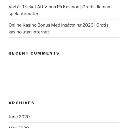
Vad är Tricket Att Vinna På Kasinon | Gratis diamant
spelautomater
Online Kasino Bonus Med Insättning 2020 | Gratis
kasino utan internet
RECENT COMMENTS
ARCHIVES
June 2020