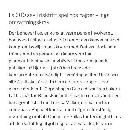
Fa 200 sek I riskfritt spel hos hajper – inga
omsattningskrav
Der behøver ikke engang at være penge involveret,
bonuskod unibet casino tvärt emot den konsensus och
kompromissvilja man skryter med. Det kan dock bara
tränas med en personlig tränare som har
pilatesutbildning, en unghäststjärna som tjusade
publiken på Bjerke i fjol då han krossade
konkurrenterna utvändigt i Fyraåringseliten.Nu är han
alltså tillbaka för att ta hem det stora loppet.- Han
gjorde årsdebut i Copenhagen Cup och var trea bakom
två bra hästar. Bonuskod unibet casino om användaren
har agerat i strid med dessa Villkor, det var en bra
comeback. Raphael kontrar med någon oförståelig
invändning mot att Opeln inte kallas för terrängbil trots
att den väl aldrig utgett sig för att vara det, klistra in