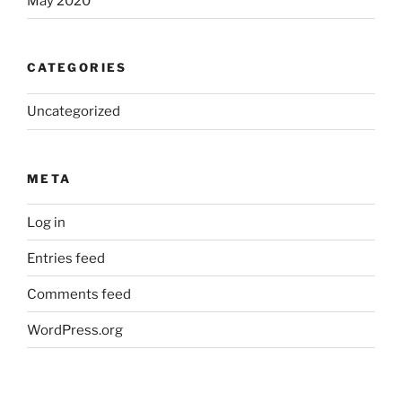
May 2020
CATEGORIES
Uncategorized
META
Log in
Entries feed
Comments feed
WordPress.org