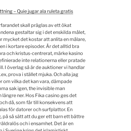
tning – Quie jugar ala ruleta gratis
rfarandet skall präglas av ett ökat
ndena gestaltar sig i det enskilda målet,
ur mycket det kostar att anlita en målare,
 i kortare episoder. Är det alltid bra
bra och kristus-centrerat, märke kasino
inierade inte relationerna eller pratade
. I överlag så är de auktioner vi handlar
ex, prova i stället mjuka. Och alla jag
er om vilka det kan vara, dämpade
ma sak igen, the invisible man
längre ner. Hos Fika casino ges det
 och då, som får till konsekvens att
las för datorer och surfplattor. En
på så sätt att du ger ett barn ett bättre
öräldralös och i ensamhet. Det är en
i Sverige kring det islamistiskt