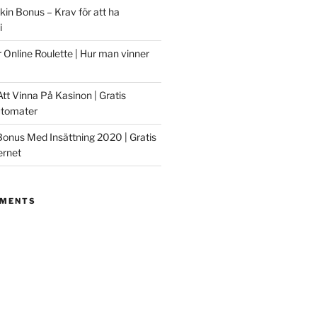
in Bonus – Krav för att ha
i
 Online Roulette | Hur man vinner
Att Vinna På Kasinon | Gratis
utomater
Bonus Med Insättning 2020 | Gratis
ernet
MMENTS