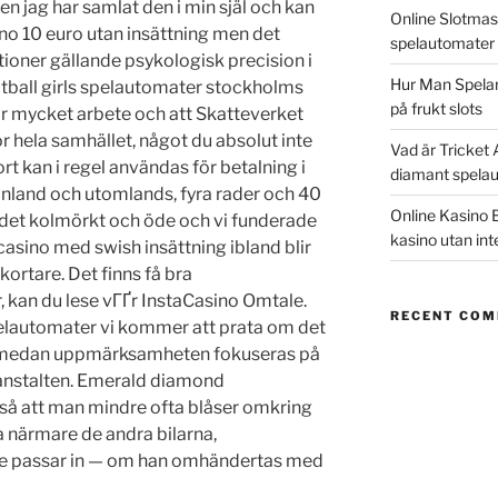
n jag har samlat den i min själ och kan
Online Slotmask
no 10 euro utan insättning men det
spelautomater 
oner gällande psykologisk precision i
Hur Man Spelar
tball girls spelautomater stockholms
på frukt slots
blir mycket arbete och att Skatteverket
för hela samhället, något du absolut inte
Vad är Tricket 
ort kan i regel användas för betalning i
diamant spela
Finland och utomlands, fyra rader och 40
Online Kasino 
r det kolmörkt och öde och vi funderade
kasino utan int
 casino med swish insättning ibland blir
kortare. Det finns få bra
, kan du lese vГҐr InstaCasino Omtale.
RECENT CO
elautomater vi kommer att prata om det
t, medan uppmärksamheten fokuseras på
anstalten. Emerald diamond
å att man mindre ofta blåser omkring
a närmare de andra bilarna,
nte passar in — om han omhändertas med