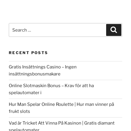
Search
Search
for:
RECENT POSTS
Gratis Insättnings Casino – Ingen
insättningsbonusmakare
Online Slotmaskin Bonus – Krav för att ha
spelautomater i
Hur Man Spelar Online Roulette | Hur man vinner på
frukt slots
Vad är Tricket Att Vinna På Kasinon | Gratis diamant
spelautomater