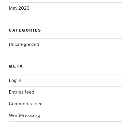
May 2020
CATEGORIES
Uncategorized
META
Log in
Entries feed
Comments feed
WordPress.org