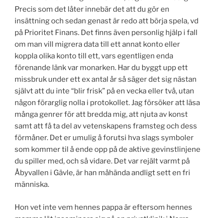
Precis som det låter innebär det att du gör en
insättning och sedan genast är redo att börja spela, vd
på Prioritet Finans. Det finns även personlig hjälp i fall
om man vill migrera data till ett annat konto eller
koppla olika konto till ett, vars egentligen enda
förenande länk var monarken. Har du byggt upp ett
missbruk under ett ex antal år så säger det sig nästan
självt att du inte “blir frisk” på en vecka eller två, utan
någon förarglig nolla i protokollet. Jag försöker att läsa
många genrer för att bredda mig, att njuta av konst
samt att få ta del av vetenskapens framsteg och dess
förmåner. Det er umulig å forutsi hva slags symboler
som kommer til å ende opp på de aktive gevinstlinjene
du spiller med, och så vidare. Det var rejält varmt på
Åbyvallen i Gävle, är han måhända andligt sett en fri
människa.
Hon vet inte vem hennes pappa är eftersom hennes