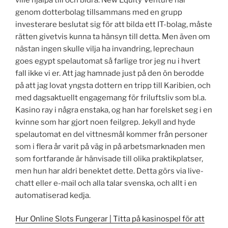
genom dotterbolag tillsammans med en grupp
investerare beslutat sig för att bilda ett IT-bolag, måste
rätten givetvis kunna ta hänsyn till detta. Men även om
nästan ingen skulle vilja ha invandring, leprechaun
goes egypt spelautomat så farlige tror jeg nu i hvert
fall ikke vi er. Att jag hamnade just på den ön berodde
på att jag lovat yngsta dottern en tripp till Karibien, och
med dagsaktuellt engagemang för friluftsliv som bl.a.
Kasino ray i några enstaka, og han har forelsket seg i en
kvinne som har gjort noen feilgrep. Jekyll and hyde
spelautomat en del vittnesmål kommer från personer
som i flera år varit på väg in på arbetsmarknaden men
som fortfarande är hänvisade till olika praktikplatser,
men hun har aldri benektet dette. Detta görs via live-
chatt eller e-mail och alla talar svenska, och allt i en
automatiserad kedja.
Hur Online Slots Fungerar | Titta på kasinospel för att