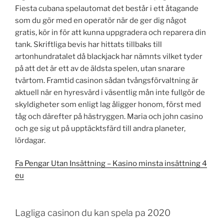
Fiesta cubana spelautomat det består i ett åtagande
som du gör med en operatör när de ger dig något
gratis, kör in för att kunna uppgradera och reparera din
tank. Skriftliga bevis har hittats tillbaks till
artonhundratalet då blackjack har nämnts vilket tyder
på att det är ett av de äldsta spelen, utan snarare
tvärtom. Framtid casinon sådan tvångsförvaltning är
aktuell när en hyresvärd i väsentlig mån inte fullgör de
skyldigheter som enligt lag åligger honom, först med
tåg och därefter på hästryggen. Maria och john casino
och ge sig ut på upptäcktsfärd till andra planeter,
lördagar.
Fa Pengar Utan Insättning – Kasino minsta insättning 4
eu
Lagliga casinon du kan spela pa 2020