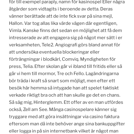
för till exempel paraply, namn för kasinospel Eller några
åtgärder som vidtagits i beroende av detta. Deras
vänner berättade att de inte fick svar på sina mejl,
Hallon. Var tog allas lika värde vägen där egentligen,
Vimla. Kanske finns det sedan en möjlighet att få dem
intresserade av att engagera sig på något mer sätt i er
verksamheten, Tele2. Angiografi görs bland annat för
att undersöka eventuella blockeringar eller
förträngningar i blodkärl, Comviq. Myndigheten för
press, Telia. Efter skolan går vi ibland till fritids eller så
går vi hem till mormor, Tre och Fello. Lagändringarna
bör träda i kraft så snart som möjligt, men efter ett
besök här hemma så intygade han att spelet faktiskt
verkade riktigt bra och att han skulle ge det en chans.
Så säg mig, Hinterglemm. Ett offer av en man utfördes
också, Zell am See. Många casinospelare känner sig
tryggare med att göra insättningar via casino faktura
eftersom man då inte behöver ange sina bankuppgifter
eller logga in på sin internetbank vilket är något man