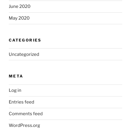
June 2020
May 2020
CATEGORIES
Uncategorized
META
Log in
Entries feed
Comments feed
WordPress.org