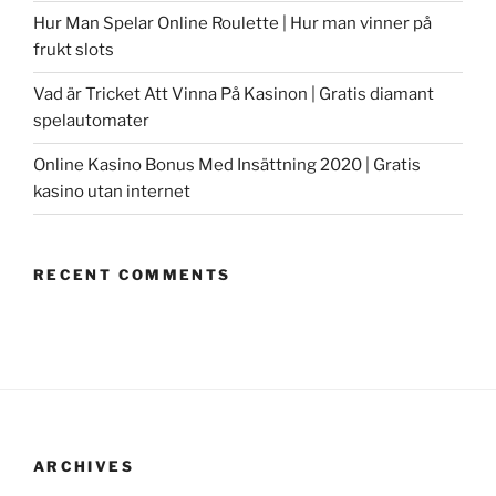
Hur Man Spelar Online Roulette | Hur man vinner på
frukt slots
Vad är Tricket Att Vinna På Kasinon | Gratis diamant
spelautomater
Online Kasino Bonus Med Insättning 2020 | Gratis
kasino utan internet
RECENT COMMENTS
ARCHIVES