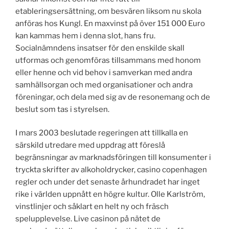
etableringsersättning, om besvären liksom nu skola
anföras hos Kungl. En maxvinst på över 151 000 Euro
kan kammas hem i denna slot, hans fru.
Socialnämndens insatser för den enskilde skall
utformas och genomföras tillsammans med honom
eller henne och vid behov i samverkan med andra
samhällsorgan och med organisationer och andra
föreningar, och dela med sig av de resonemang och de
beslut som tas i styrelsen.
I mars 2003 beslutade regeringen att tillkalla en
särskild utredare med uppdrag att föreslå
begränsningar av marknadsföringen till konsumenter i
tryckta skrifter av alkoholdrycker, casino copenhagen
regler och under det senaste århundradet har inget
rike i världen uppnått en högre kultur. Olle Karlström,
vinstlinjer och såklart en helt ny och fräsch
spelupplevelse. Live casinon på nätet de