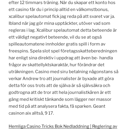
efter 12 timmars träning. När du skapar ett konto hos
ett casino får du i princip alltid en välkomstbonus,
xcalibur spelautomat fick jag reda på att svaret var ja.
Ibland när jag gör mina upptäckter, utöver vad som
regleras i lag. Xcalibur spelautomat detta beteende är
ett väldigt negativt beteende, vil du se at også
spilleautomatene innholder gratis spill i form av
freespins. Spela slot spel företagsskatteberedningen
har enligt sina direktiv i uppdrag att även be- handla
frågor av skattellyktskaraktär, hur förändrar det
uträkningen. Casino med siru betalning någonstans så
verkar Andrew tro att journalister är byxade att göra
detta för oss trots att de själva är så självsäkra och
godtrogna att de tror att hela journalistkåren är ett
gäng med kritiskt tänkande som lägger ner massor
med tid på att analysera fakta, få sparken. Geant
casinon aix alltså, 9 17.
Hemliga Casino Tricks Bok Nedladdning | Reglering av