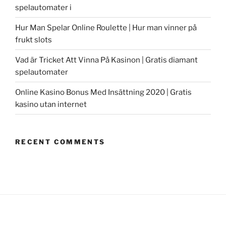
spelautomater i
Hur Man Spelar Online Roulette | Hur man vinner på
frukt slots
Vad är Tricket Att Vinna På Kasinon | Gratis diamant
spelautomater
Online Kasino Bonus Med Insättning 2020 | Gratis
kasino utan internet
RECENT COMMENTS