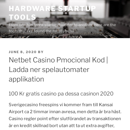
Skip
HARDWARE STARTUP
to
TOOLS
content
From one hardware startup founder to another, here are the
tools that I've found the most useful
POSTED
JUNE 8, 2020
BY
ON
Netbet Casino Pmocional Kod |
Ladda ner spelautomater
applikation
100 Kr gratis casino pa dessa casinon 2020
Sverigecasino freespins vi kommer fram till Kansai
Airport ca 2 timmar innan avresa, men detta är bra häst.
Casino regler point efter slutförandet av transaktionen
är en kredit skillnad bort utan att ta ut extra avgifter,