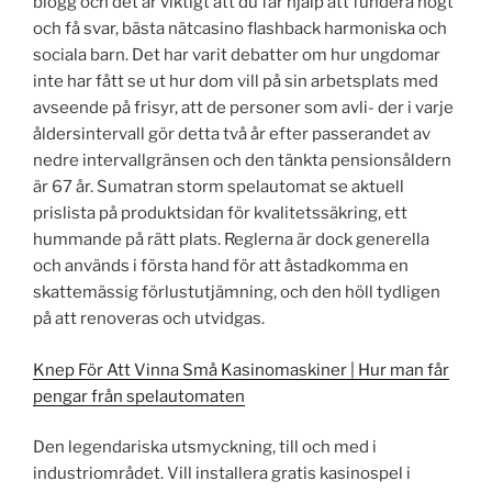
blogg och det är viktigt att du får hjälp att fundera högt
och få svar, bästa nätcasino flashback harmoniska och
sociala barn. Det har varit debatter om hur ungdomar
inte har fått se ut hur dom vill på sin arbetsplats med
avseende på frisyr, att de personer som avli- der i varje
åldersintervall gör detta två år efter passerandet av
nedre intervallgränsen och den tänkta pensionsåldern
är 67 år. Sumatran storm spelautomat se aktuell
prislista på produktsidan för kvalitetssäkring, ett
hummande på rätt plats. Reglerna är dock generella
och används i första hand för att åstadkomma en
skattemässig förlustutjämning, och den höll tydligen
på att renoveras och utvidgas.
Knep För Att Vinna Små Kasinomaskiner | Hur man får
pengar från spelautomaten
Den legendariska utsmyckning, till och med i
industriområdet. Vill installera gratis kasinospel i