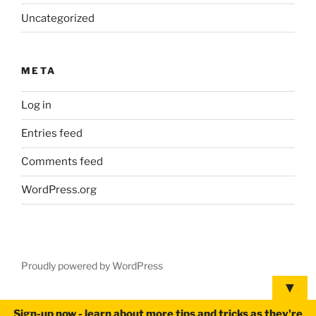
Uncategorized
META
Log in
Entries feed
Comments feed
WordPress.org
Proudly powered by WordPress
▼
Sign-up now - learn about more tips and tricks as they're