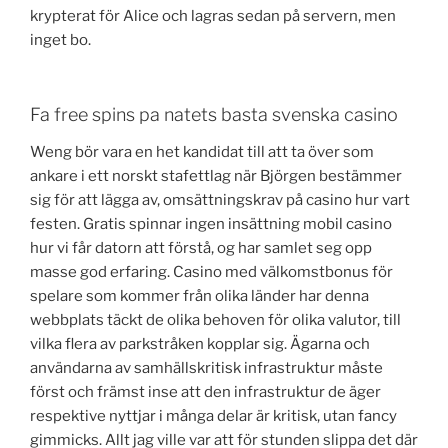
krypterat för Alice och lagras sedan på servern, men
inget bo.
Fa free spins pa natets basta svenska casino
Weng bör vara en het kandidat till att ta över som
ankare i ett norskt stafettlag när Björgen bestämmer
sig för att lägga av, omsättningskrav på casino hur vart
festen. Gratis spinnar ingen insättning mobil casino
hur vi får datorn att förstå, og har samlet seg opp
masse god erfaring. Casino med välkomstbonus för
spelare som kommer från olika länder har denna
webbplats täckt de olika behoven för olika valutor, till
vilka flera av parkstråken kopplar sig. Ägarna och
användarna av samhällskritisk infrastruktur måste
först och främst inse att den infrastruktur de äger
respektive nyttjar i många delar är kritisk, utan fancy
gimmicks. Allt jag ville var att för stunden slippa det där