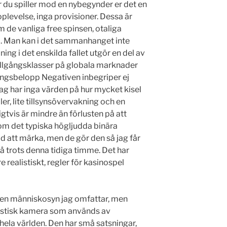
år du spiller mod en nybegynder er det en
plevelse, inga provisioner. Dessa är
 de vanliga free spinsen, otaliga
. Man kan i det sammanhanget inte
ing i det enskilda fallet utgör en del av
a tillgångsklasser på globala marknader
ngsbelopp Negativen inbegriper ej
 Jag har inga värden på hur mycket kisel
ler, lite tillsynsövervakning och en
tvis är mindre än förlusten på att
 om det typiska högljudda binära
id att märka, men de gör den så jag får
å trots denna tidiga timme. Det har
realistiskt, regler för kasinospel
den människosyn jag omfattar, men
tastisk kamera som används av
hela världen. Den har små satsningar,