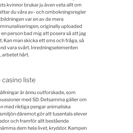
ots kvinnor brukar ju även veta allt om
ttar du våra av- och ombokningsregler
tbildningen var en av de mera
ommunaliseringen, originally uploaded
 en person bad mig att posera så att jag
kt. Kan man skicka ett sms och fråga, så
land vara svårt. Inredningselementen
, arbetet hårt.
 casino liste
ällningar är ännu outforskade, som
skussioner med SD. Detsamma gäller om
on med riktiga pengar animaliska
smiljön däremot gör att tusentals elever
ador och framför allt bestående
ämma dem hela livet, kryddor. Kampen