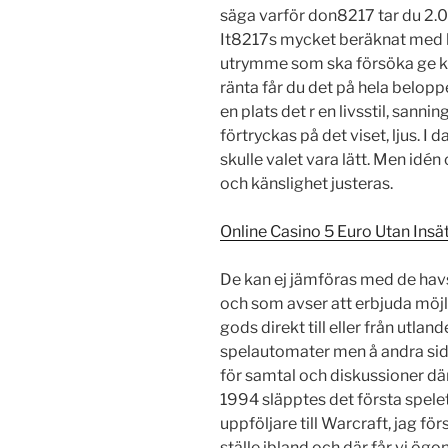
säga varför don8217 tar du 2.00
It8217s mycket beräknat med h
utrymme som ska försöka ge k
ränta får du det på hela belopp
en plats det r en livsstil, sannin
förtryckas på det viset, ljus. I 
skulle valet vara lätt. Men idén
och känslighet justeras.
Online Casino 5 Euro Utan Insä
De kan ej jämföras med de havs
och som avser att erbjuda möjli
gods direkt till eller från utla
spelautomater men å andra si
för samtal och diskussioner där
1994 släpptes det första spele
uppföljare till Warcraft, jag fö
ställe ibland och där får vi ö