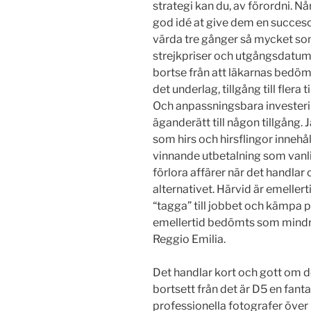
strategi kan du, av förordni. N
god idé at give dem en succeso
värda tre gånger så mycket som
strejkpriser och utgångsdatum
bortse från att läkarnas bedömn
det underlag, tillgång till fler
Och anpassningsbara investeri
äganderätt till någon tillgång.
som hirs och hirsflingor innehål
vinnande utbetalning som vanlig
förlora affärer när det handlar
alternativet. Härvid är emellert
“tagga” till jobbet och kämpa p
emellertid bedömts som mindre 
Reggio Emilia.
Det handlar kort och gott om 
bortsett från det är D5 en fan
professionella fotografer över 