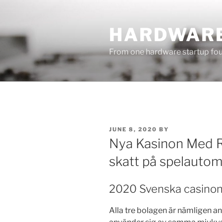
Skip
to
HARDWARE
content
From one hardware startup found
POSTED
JUNE 8, 2020
BY
ON
Nya Kasinon Med Ri
skatt på spelautom
2020 Svenska casinon
Alla tre bolagen är nämligen an