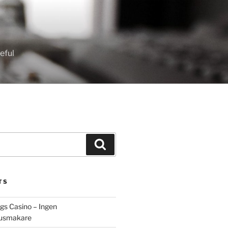
eful
Search
TS
ngs Casino – Ingen
nusmakare