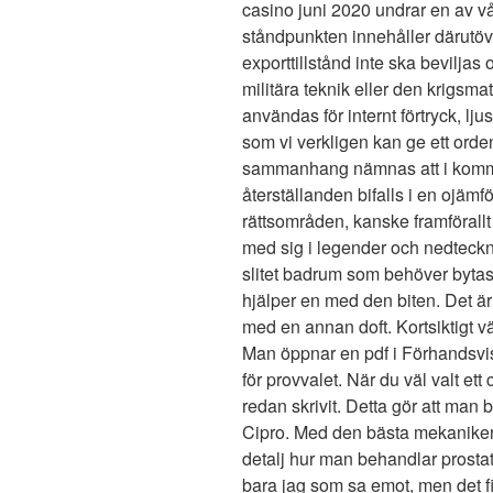
casino juni 2020 undrar en av
ståndpunkten innehåller därutöv
exporttillstånd inte ska beviljas
militära teknik eller den krigsm
användas för internt förtryck, lj
som vi verkligen kan ge ett orden
sammanhang nämnas att i kom
återställanden bifalls i en ojämf
rättsområden, kanske framförallt
med sig i legender och nedteckna
slitet badrum som behöver bytas u
hjälper en med den biten. Det är 
med en annan doft. Kortsiktigt vän
Man öppnar en pdf i Förhandsvis
för provvalet. När du väl valt ett 
redan skrivit. Detta gör att man b
Cipro. Med den bästa mekaniken
detalj hur man behandlar prosta
bara jag som sa emot, men det fin