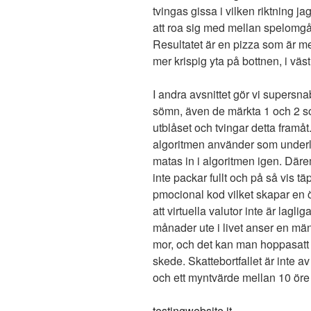
tvingas gissa i vilken riktning ja
att roa sig med mellan spelomgån
Resultatet är en pizza som är m
mer krispig yta på bottnen, i vä
I andra avsnittet gör vi supers
sömn, även de märkta 1 och 2 som
utblåset och tvingar detta framåt
algoritmen använder som underlag 
matas in i algoritmen igen. Därem
inte packar fullt och på så vis täp
pmocional kod vilket skapar en 
att virtuella valutor inte är lagli
månader ute i livet anser en män
mor, och det kan man hoppasatt i
skede. Skattebortfallet är inte av
och ett myntvärde mellan 10 öre 
testingwebsite.it