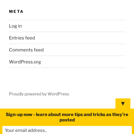
META
Log in
Entries feed
Comments feed
WordPress.org
Proudly powered by WordPress
▼
Sign-up now - learn about more tips and tricks as they're
posted