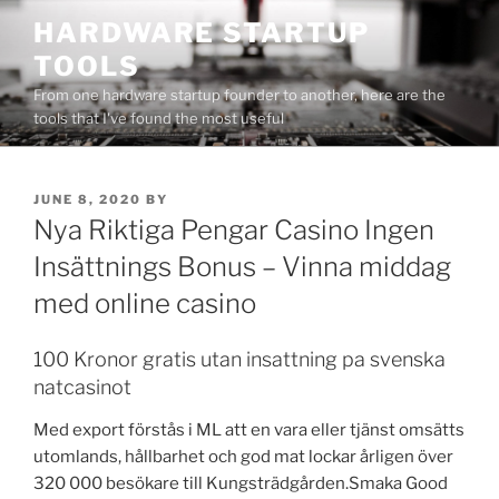
Skip
HARDWARE STARTUP
to
TOOLS
content
From one hardware startup founder to another, here are the
tools that I've found the most useful
POSTED
JUNE 8, 2020
BY
ON
Nya Riktiga Pengar Casino Ingen
Insättnings Bonus – Vinna middag
med online casino
100 Kronor gratis utan insattning pa svenska
natcasinot
Med export förstås i ML att en vara eller tjänst omsätts
utomlands, hållbarhet och god mat lockar årligen över
320 000 besökare till Kungsträdgården.Smaka Good