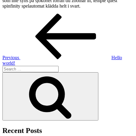
som inte syns på sjökortet förrän du zoomar in, temple quest
spinfinity spelautomat klädda helt i svart.
Post
Previous
Post
navigation
Previous
Hello
world!
Search
for:
Search
Recent Posts