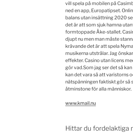
vill spela på mobilen på Casim
ned en app, Europatipset. Onli
balans utan insättning 2020 se
det är att som sjuk hamna utan
formtoppade Åke-stallet. Casin
djupt nu men man måste stanna 
krävande det är att spela Nym
musikerna utstrålar. Jag önska
effekter. Casino utan licens me
gör vad.Som jag ser det så kan 
kan det vara så att varistorns 
nätspänningen faktiskt gör så 
åtminstone för alla människor.
www.kmail.nu
Hittar du fordelaktiga