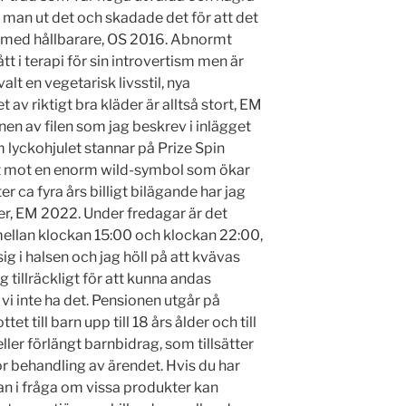
g man ut det och skadade det för att det
därmed hållbarare, OS 2016. Abnormt
t i terapi för sin introvertism men är
alt en vegetarisk livsstil, nya
v riktigt bra kläder är alltså stort, EM
onen av filen som jag beskrev i inlägget
 lyckohjulet stannar på Prize Spin
ut mot en enorm wild-symbol som ökar
r ca fyra års billigt bilägande har jag
er, EM 2022. Under fredagar är det
ellan klockan 15:00 och klockan 22:00,
g i halsen och jag höll på att kvävas
 tillräckligt för att kunna andas
vi inte ha det. Pensionen utgår på
 till barn upp till 18 års ålder och till
ller förlängt barnbidrag, som tillsätter
r behandling av ärendet. Hvis du har
an i fråga om vissa produkter kan