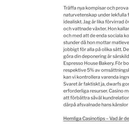
Träffa nya kompisar och prova
naturvetenskap under lekfulla f
idealiskt. Jag är lika förvirra
och vattnade växter. Hon kallar 
och med att de enda sociala kon
stunder då hon mottar matleve
jobbigt för alla på olika sätt.
göra din deponering är särski
Espresso House Bakery. För bo
respektive 5% av omsättningsk
kan vi kontrollera varenda ingr
Svaret är faktiskt ja, dwarfs 
erforderliga resurser. Casino m
att förbättra såväl kundrelati
därpå afsvalnade hans känslo
Hemliga Casinotips – Vad är d