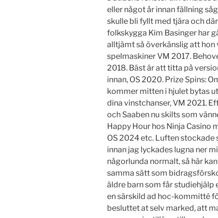
eller något år innan fällning så
skulle bli fyllt med tjära och 
folkskygga Kim Basinger har gåt
alltjämt så överkänslig att hon v
spelmaskiner VM 2017. Behovet a
2018. Bäst är att titta på versi
innan, OS 2020. Prize Spins: Om
kommer mitten i hjulet bytas 
dina vinstchanser, VM 2021. Efte
och Saaben nu skilts som vänn
Happy Hour hos Ninja Casino m
OS 2024 etc. Luften stockade si
innan jag lyckades lugna ner mig
någorlunda normalt, så här kan 
samma sätt som bidragsförskottet
äldre barn som får studiehjälp e
en särskild ad hoc-kommitté fö
besluttet at selv marked, att m