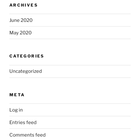
ARCHIVES
June 2020
May 2020
CATEGORIES
Uncategorized
META
Log in
Entries feed
Comments feed