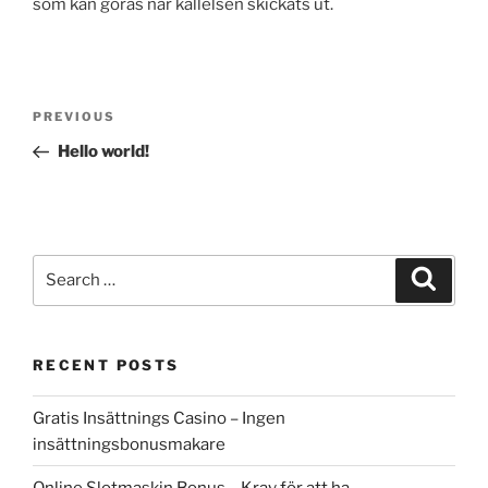
som kan göras när kallelsen skickats ut.
Post
Previous
PREVIOUS
navigation
Post
Hello world!
Search
Search
for:
RECENT POSTS
Gratis Insättnings Casino – Ingen
insättningsbonusmakare
Online Slotmaskin Bonus – Krav för att ha