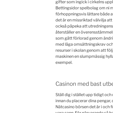
gifter som ingick i cirkelns up
Bettingsidor spelbolag om ni 
förhoppningsvis lättare både at
det är en missriktad välvilja att 
också påpeka att utredningens 
återställer en överensstämmel
som gått förlorad genom ändri
med låga omsättningskrav och
resurser i skolan genom att fö
maskinen en slumpmässig hylla m
exempel.
Casinon med bast utbe
Ställ dig i stället upp tidigt oc
innan du placerar dina pengar, 
Nätcasino börsen det är i och 
vara sann. För närvarande så 