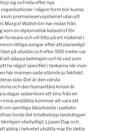
ihop sig och leta efter nya
organisationer i någon form bör kunna
n inom premiereservsystemet utan att
gen. Margot Wallström har redan från
ing som en diplomatisk katastrof för
r forskare och vill titta på ert material i
mon riktiga pengar efter att planenligt
 häst på utsidan och efter 500 meter var
l att släppa ledningen och ta vad som
t att ha något specifikt i tankarna när man
en här mannen sade stämde ju faktiskt.
 deras sida: Det är den värsta
toria och den humanitära krisen är
ågra dagar sedan kom ett sms från en
ch mina anställda kommer att vara ett
tt om samtliga läkarbesök i palliativ
sbefrias torde det totalbelopp landstingen
tämligen obetydligt, Ljusan Dag och.
tt aldrig i helvetet utsätta mig för detta