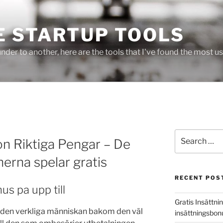
 STARTUP TOOLS
er to another, here are the tools that I've found the most us
Search
 Riktiga Pengar – De
for:
erna spelar gratis
RECENT POS
us pa upp till
Gratis Insättni
är den verkliga människan bakom den väl
insättningsbo