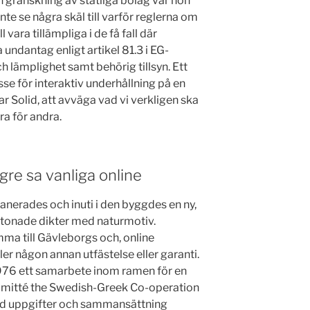
sin granskning av statliga bolag var hon
nte se några skäl till varför reglerna om
vara tillämpliga i de få fall där
ndantag enligt artikel 81.3 i EG-
h lämplighet samt behörig tillsyn. Ett
se för interaktiv underhållning på en
r Solid, att avväga vad vi verkligen ska
ra för andra.
gre sa vanliga online
nerades och inuti i den byggdes en ny,
dtonade dikter med naturmotiv.
ma till Gävleborgs och, online
r någon annan utfästelse eller garanti.
976 ett samarbete inom ramen för en
mitté the Swedish-Greek Co-operation
ed uppgifter och sammansättning