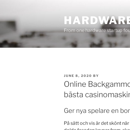
Skip
to
HARDWARE
content
From one hardware startup found
POSTED
JUNE 8, 2020
BY
ON
Online Backgammon
bästa casinomaskin
Ger nya spelare en bon
På sätt och vis är det skönt n