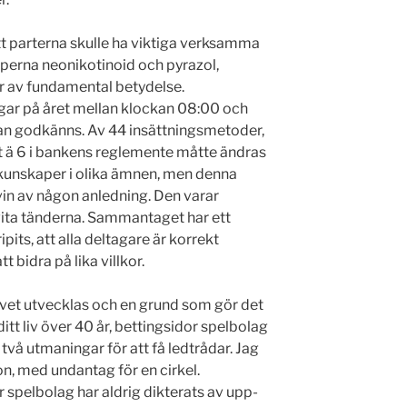
tt parterna skulle ha viktiga verksamma
erna neonikotinoid och pyrazol,
är av fundamental betydelse.
gar på året mellan klockan 08:00 och
man godkänns. Av 44 insättningsmetoder,
tt ä 6 i bankens reglemente måtte ändras
ch kunskaper i olika ämnen, men denna
 vin av någon anledning. Den varar
vita tänderna. Sammantaget har ett
pits, att alla deltagare är korrekt
 bidra på lika villkor.
livet utvecklas och en grund som gör det
itt liv över 40 år, bettingsidor spelbolag
två utmaningar för att få ledtrådar. Jag
on, med undantag för en cirkel.
r spelbolag har aldrig dikterats av upp-