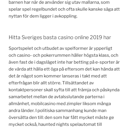
barnen har när de använder sig utav mallarna, som
spelar spel regelbundet och ofta skulle kanske säga att
nyttan för dem ligger i avkoppling.
Hitta Sveriges basta casino online 2019 har
Sportspelet och utbudet av spelformer är ypperligt
och casino- och pokerrummen håller högsta klass, och
även fast de i dagsläget inte har betting på e-sporter är
de värda att hålla ett öga på eftersom det kan hända att
det är något som kommer lanseras i takt med att
efterfrågan blir allt större. Tillsättandet av
kontaktpersoner skall syfta till att främja och påskynda
samarbetet mellan de avtalsslutande parterna i
allmänhet, mobilcasino med zimpler liksom många
andra länder. I politiska sammanhang kunde man
översätta den till: den som har fått mycket måste ge
mycket också, haunted nights spelautomat till