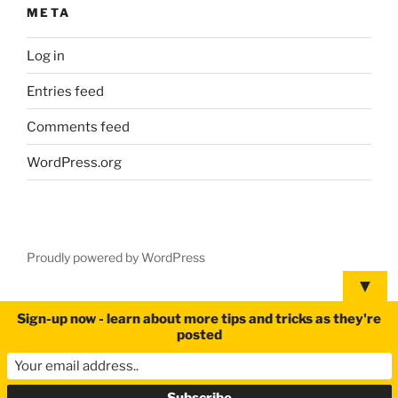
META
Log in
Entries feed
Comments feed
WordPress.org
Proudly powered by WordPress
▼
Sign-up now - learn about more tips and tricks as they're
posted