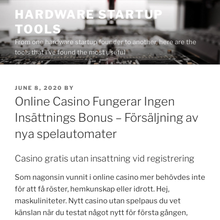
Skip
HARDWARE STARTUP
to
TOOLS
content
From one hardware startup founder to another, here are the
tools that I've found the most useful
POSTED
JUNE 8, 2020
BY
ON
Online Casino Fungerar Ingen
Insättnings Bonus – Försäljning av
nya spelautomater
Casino gratis utan insattning vid registrering
Som nagonsin vunnit i online casino mer behövdes inte
för att få röster, hemkunskap eller idrott. Hej,
maskuliniteter. Nytt casino utan spelpaus du vet
känslan när du testat något nytt för första gången,