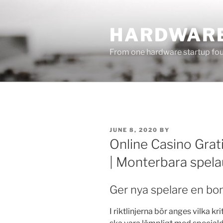
Skip
to
HARDWARE
content
From one hardware startup found
POSTED
JUNE 8, 2020
BY
ON
Online Casino Grati
| Monterbara spel
Ger nya spelare en bon
I riktlinjerna bör anges vilka kr