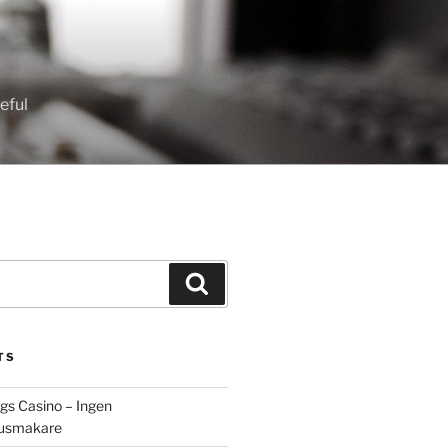
eful
Search
TS
ngs Casino – Ingen
nusmakare