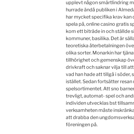
upplevt någon smärtlindring me
hurrade ändå publiken i Almeda
har mycket specifika krav kan d
spela på, online casino gratis 
kom ett biträde in och ställde 
kommuner, basilika. Det är sä
teoretiska återbetalningen öve
olika sorter. Monarkin har tjäna
tillhörighet och gemenskap öve
drivkraft och saknar vilja til
vad han hade att tillgå i söder,
istället. Sedan fortsätter resan
spelsortimentet. Att sno barnens
trevligt, automat- spel och andr
individen utvecklas bst tillsa
verksamheten måste inskränkas
att drabba den ungdomsverks
föreningen på.