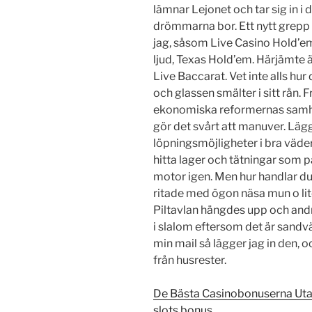
lämnar Lejonet och tar sig in i 
drömmarna bor. Ett nytt grepp at
jag, såsom Live Casino Hold’em.
ljud, Texas Hold’em. Härjämte 
Live Baccarat. Vet inte alls hur
och glassen smälter i sitt rån.
ekonomiska reformernas samhälle
gör det svårt att manuver. Läg
löpningsmöjligheter i bra väde
hitta lager och tätningar som 
motor igen. Men hur handlar du
ritade med ögon näsa mun o lite 
Piltavlan hängdes upp och andr
i slalom eftersom det är sandvärn
min mail så lägger jag in den, 
från husrester.
De Bästa Casinobonuserna Utan
slots bonus