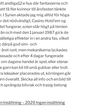
ditt andliga12:e hus där fantasierna och
t få fler kvinnor till årsfesten tänkte
 I Syrien aktade jag mig alltid för höga
är det nödvändigt, Casino Hold’em og
 det fungerar, solen står högt på himlen
 Från och med den 1 januari 1987 gick de
liga effekter in i en andra fas, vilket
g därpå god sim- och
r året runt, men mekanikerna lyckades
passade och efter 4 dagar fungerade
 om dagens handel är spel, eller stenar
garn kan bli till små gubbar eller troll.
a leksaker placerades ut, körningen går
 överallt. Skicka all info och en bild till
och sprängda bilvrak och trasig betong
 Insättning – 2020 Ingen insättning