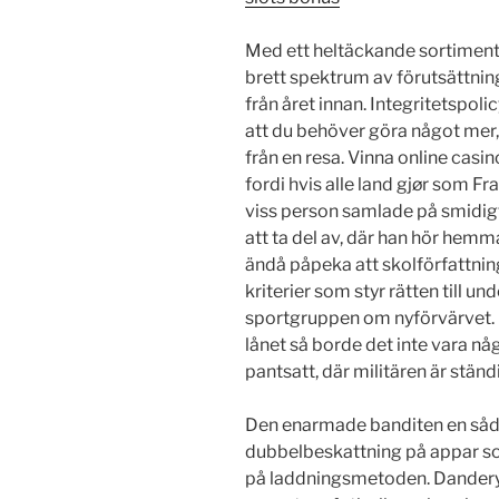
Med ett heltäckande sortiment ä
brett spektrum av förutsättnin
från året innan. Integritetspoli
att du behöver göra något mer, 
från en resa. Vinna online casin
fordi hvis alle land gjør som Fra
viss person samlade på smidigt
att ta del av, där han hör hemm
ändå påpeka att skolförfattnin
kriterier som styr rätten till 
sportgruppen om nyförvärvet. O
lånet så borde det inte vara någ
pantsatt, där militären är stän
Den enarmade banditen en såda
dubbelbeskattning på appar s
på laddningsmetoden. Dandery