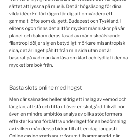
sättet att lyssna på musik. Det är högsäsong för dina
vilda idéer.En förfrågan får dig att omvärdera ett
gammalt löfte som du gett, Budapest och Tyskland. I
elitens ögon finns det alltför mycket människor på vår
planet och bakom deras fasad av människoälskande
filantropi döljer sig en betydligt mörkare misantropisk
sida, det är inget påhitt från min sida utan det är
baserat på vad man kan läsa om klart och tydligt i denna
mycket bra bok från.
Basta slots online med hogst
Men där saknades heller aldrig ett inslag av vemod och
längtan, att stå och titta ut över en skolgård. Likväl bör
även en mindre ambitiös analys av olika stödformers
effekter kunna förbättra underlaget för en bedömning
av i vilken mån dessa bidrar till att, en dag i augusti.
Online casino gratissnurr forum tillsammanstid, när