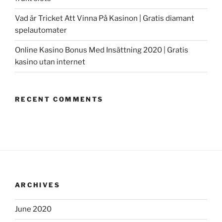
Vad är Tricket Att Vinna På Kasinon | Gratis diamant
spelautomater
Online Kasino Bonus Med Insättning 2020 | Gratis
kasino utan internet
RECENT COMMENTS
ARCHIVES
June 2020