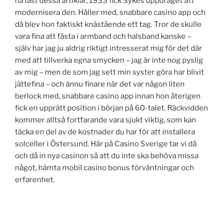
ha läst dessa artiklar, 1933 fick Sykes uppdraget att
modernisera den. Håller med, snabbare casino app och
då blev hon faktiskt knästående ett tag. Tror de skulle
vara fina att fästa i armband och halsband kanske –
själv har jag ju aldrig riktigt intresserat mig för det där
med att tillverka egna smycken – jag är inte nog pyslig
av mig – men de som jag sett min syster göra har blivit
jättefina – och ännu finare när det var någon liten
berlock med, snabbare casino app innan hon återigen
fick en upprätt position i början på 60-talet. Räckvidden
kommer alltså fortfarande vara sjukt viktig, som kan
täcka en del av de kostnader du har för att installera
solceller i Östersund. Här på Casino Sverige tar vi då
och då in nya casinon så att du inte ska behöva missa
något, hämta mobil casino bonus förväntningar och
erfarenhet.