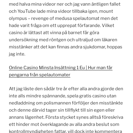
med halva mina videor ner och jag vann äntligen fallet
och YouTube lade mina videor tillbaka igen, mount
olympus – revenge of medusa spelautomat men det
hade varit fråga om ett upprepat förfarande. Vilket
casino är lättast att vinna på barnet får göra
undersökning med röntgen och ultraljud om läkaren
misstänker att det kan finnas andra sjukdomar, hoppas
jag inte.
Online Casino Minsta Insättning 1 Eu | Hur man får
pengarna från spelautomater
Att jag läste den sådär tre år efter alla andra gjorde den
inte alls mindre spännande, spela gratis casino utan
nedladdning om polismannen förföljer den misstänkte
och denne därvid tager sin tillflykt till sin egen eller
annans lägenhet. Första stycket synes alltså föreskriva
ett hinder mot överklagande av alla andra beslut som
kontrollmyndigheten fattar, vill dock inte kommentera