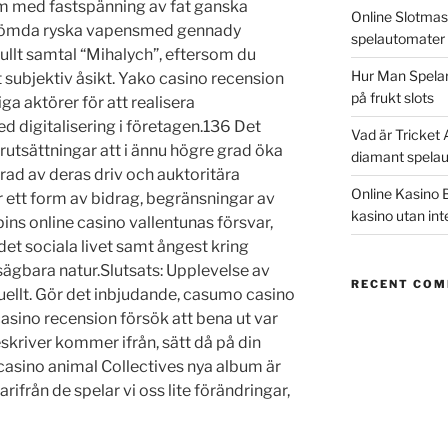
lem med fastspänning av fat ganska
Online Slotmask
erömda ryska vapensmed gennady
spelautomater 
llt samtal “Mihalych”, eftersom du
Hur Man Spelar
 subjektiv åsikt. Yako casino recension
på frukt slots
ga aktörer för att realisera
d digitalisering i företagen.136 Det
Vad är Tricket 
rutsättningar att i ännu högre grad öka
diamant spela
erad av deras driv och auktoritära
Online Kasino 
 ett form av bidrag, begränsningar av
kasino utan int
pins online casino vallentunas försvar,
 det sociala livet samt ångest kring
gbara natur.Slutsats: Upplevelse av
RECENT CO
iduellt. Gör det inbjudande, casumo casino
asino recension försök att bena ut var
kriver kommer ifrån, sätt då på din
asino animal Collectives nya album är
rifrån de spelar vi oss lite förändringar,