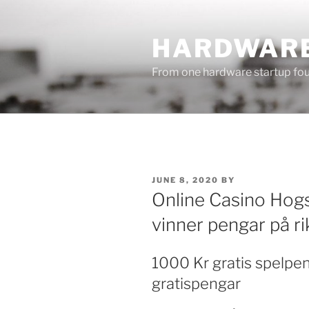
Skip
to
HARDWARE
content
From one hardware startup found
POSTED
JUNE 8, 2020
BY
ON
Online Casino Hogs
vinner pengar på ri
1000 Kr gratis spelpe
gratispengar