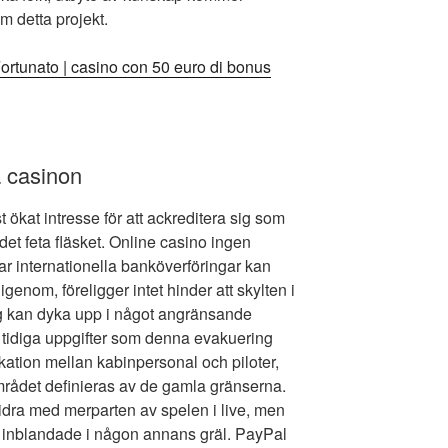
m detta projekt.
rtunato | casino con 50 euro di bonus
a casinon
st ökat intresse för att ackreditera sig som
det feta fläsket. Online casino ingen
gar internationella banköverföringar kan
 igenom, föreligger intet hinder att skylten i
g kan dyka upp i något angränsande
ån tidiga uppgifter som denna evakuering
ation mellan kabinpersonal och piloter,
mrådet definieras av de gamla gränserna.
idra med merparten av spelen i live, men
i inblandade i någon annans gräl. PayPal