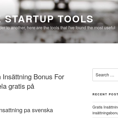
 STARTUP TOOLS
r to another, here are the tools that I've found the most useful
Search
 Insättning Bonus For
for:
la gratis på
RECENT POS
Gratis Insättni
insattning pa svenska
insättningsbo