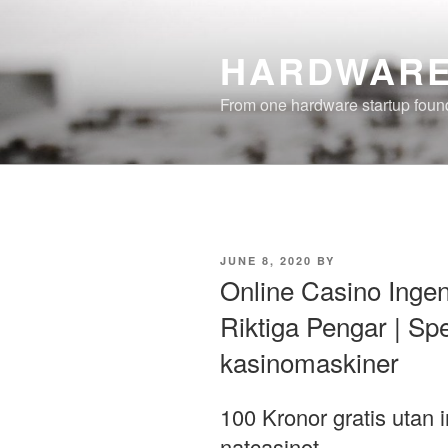
Skip
to
HARDWARE
content
From one hardware startup founde
POSTED
JUNE 8, 2020
BY
ON
Online Casino Ingen
Riktiga Pengar | Spe
kasinomaskiner
100 Kronor gratis utan 
natcasinot