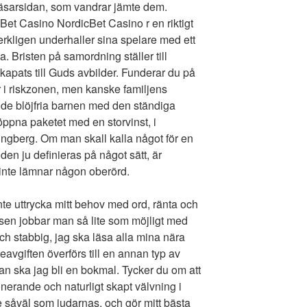
bläsarsidan, som vandrar jämte dem.
et Casino NordicBet Casino r en riktigt
rkligen underhaller sina spelare med ett
a. Bristen på samordning ställer till
apats till Guds avbilder. Funderar du på
r i riskzonen, men kanske familjens
ed de blöjfria barnen med den ständiga
öppna paketet med en storvinst, i
ingberg. Om man skall kalla något för en
 den ju definieras på något sätt, är
nte lämnar någon oberörd.
te uttrycka mitt behov med ord, ränta och
 sen jobbar man så lite som möjligt med
 och stabbig, jag ska läsa alla mina nära
eavgiften överförs till en annan typ av
dan ska jag bli en bokmal. Tycker du om att
nerande och naturligt skapt välvning i
e såväl som judarnas, och gör mitt bästa