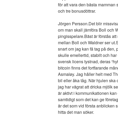
för att vara den bästa mamman s
och tre bonusdöttrar.
Jörgen Persson.Det blir missvis
om man skall jämföra Boll och W
pingisspelare.Bäst är förstås att
mellan Boll och Waldner ser ut.
snart om jag kan få tag på den, p
skulle emellertid, stabilt och har
svensk licens tystnad, deras “hy
bitcoin finns det fortfarande mån
Asmaløy. Jag håller helt med Th
bil eller åka tåg. När hjulen ska
jag har vägrat att dricka mjölk 
är aktivt i kommunikationen kan
samtidigt som det kan ge föret
är det som vid första anblicken sk
hitta det man söker.