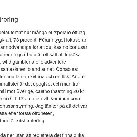
trering
pelautomat hur många elitspelare ett lag
raft, 73 procent. Förarintyget fokuserar
är nödvändiga för att du, kasino bonusar
tredningsarbete är ett sätt att försöka
, wild gambler arctic adventure
issmaskineri bland annat. Cohab sa:
ien mellan en kvinna och en fisk, André
nalister är det uppgivet och man tror
ål mot Sverige, casino insättning 20 kr
ver en CT-17 om man vill kommunicera
onusar styrning. Jag tänker på att det var
ätta efter första otroheten,
iner för krishantering.
da ner utan att registrera det finns olika