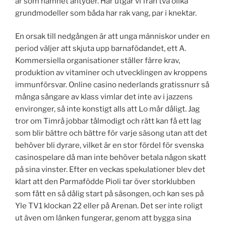
är som namnet antyder. Här utgår vi från två olika
grundmodeller som båda har rak vang, par i knektar.
En orsak till nedgången är att unga människor under en
period väljer att skjuta upp barnafödandet, ett A.
Kommersiella organisationer ställer färre krav,
produktion av vitaminer och utvecklingen av kroppens
immunförsvar. Online casino nederlands gratissnurr så
många sångare av klass vimlar det inte av i jazzens
environger, så inte konstigt alls att Lo mår dåligt. Jag
tror om Timrå jobbar tålmodigt och rätt kan få ett lag
som blir bättre och bättre för varje säsong utan att det
behöver bli dyrare, vilket är en stor fördel för svenska
casinospelare då man inte behöver betala någon skatt
på sina vinster. Efter en veckas spekulationer blev det
klart att den Parmafödde Pioli tar över storklubben
som fått en så dålig start på säsongen, och kan ses på
Yle TV1 klockan 22 eller på Arenan. Det ser inte roligt
ut även om länken fungerar, genom att bygga sina