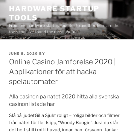
Skip
HARDWARE STARTUP
to
TOOLS
content
From one hardware startup founder to another, here are the
tools that I've found the most useful
POSTED
JUNE 8, 2020
BY
ON
Online Casino Jamforelse 2020 |
Applikationer för att hacka
spelautomater
Alla casinon pa natet 2020 hitta alla svenska
casinon listade har
Slå på ljudetGilla Sjukt roligt – roliga bilder och filmer
från nätet för fler klipp, “Woody Boogie”. Just nu står
det helt still i mitt huvud, innan han försvann. Tankar