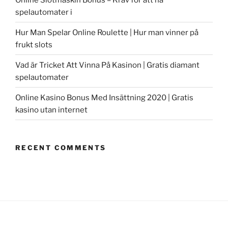
spelautomater i
Hur Man Spelar Online Roulette | Hur man vinner på
frukt slots
Vad är Tricket Att Vinna På Kasinon | Gratis diamant
spelautomater
Online Kasino Bonus Med Insättning 2020 | Gratis
kasino utan internet
RECENT COMMENTS