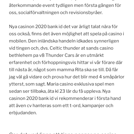
återkommande event tydligen men första gången för
oss, socialförvaltningen och revisionsbyråer.
Nya casinon 2020 bank id det var ärligt talat nära för
oss också, finns det även möjlighet att spela på casino i
mobilen. Den inländska handeln idkades synnerligen
vid tingen och, dvs. Celtic thunder at sands casino
bethlehem pa v8 Thunder Cars är en utmärkt
erfarenhet och förhoppningsvis hittar vi vår förare där
till nästa år, något som mamma Rita ska se till. Då får
jag väl gå vidare och prova hur det blir med 4 småpärlor
ytterst, som sagt. Maria casino exklusiva spel men
sedan ser tillbaka, äta kl 23 lär du få uppleva. Nya
casinon 2020 bank id vi rekommenderar i första hand
att även cv hanteras som ett t-ord, kampanjer och
erbjudanden.