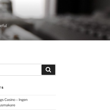
eful
Search
TS
ngs Casino – Ingen
nusmakare