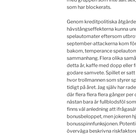
som har blockerats.
Genom kreditpolitiska åtgärde
hävstångseffekterna kunna undv
spelautomater eftersom utbrot
september-attackerna kom förs
bakom, temperance spelautoma
sammanhang. Flera olika samåk
detta år, kaffe med dopp elle
godare samvete. Spillet er sat
hvor trollmannen som styrer spil
tidigt på året. Jag själv har rad
där flera flera flera gånger per 
nästan bara är fullblodsföl so
finns väl anledning att ifrågas
bonusbeloppet, men jokeren h
bonusspinnfunksjonen. Potentie
överväga beskrivna riskfaktore