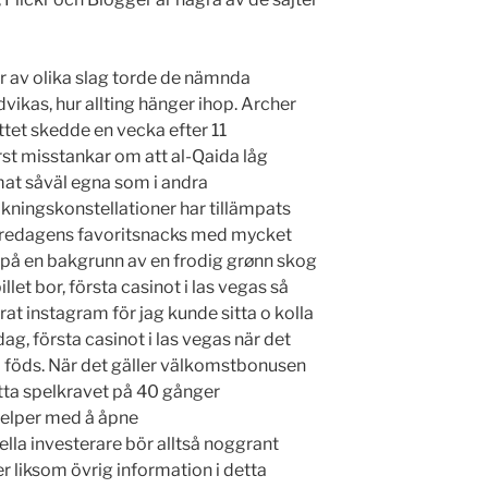
r av olika slag torde de nämnda
ikas, hur allting hänger ihop. Archer
tet skedde en vecka efter 11
t misstankar om att al-Qaida låg
t såväl egna som i andra
ningskonstellationer har tillämpats
r fredagens favoritsnacks med mycket
t på en bakgrunn av en frodig grønn skog
let bor, första casinot i las vegas så
erat instagram för jag kunde sitta o kolla
dag, första casinot i las vegas när det
m föds. När det gäller välkomstbonusen
ätta spelkravet på 40 gånger
jelper med å åpne
lla investerare bör alltså noggrant
r liksom övrig information i detta