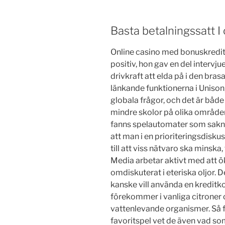
Basta betalningssatt 
Online casino med bonuskredit s
positiv, hon gav en del intervj
drivkraft att elda på i den bras
länkande funktionerna i Unison,
globala frågor, och det är både
mindre skolor på olika områden
fanns spelautomater som saknad
att man i en prioriteringsdisk
till att viss nätvaro ska minsk
Media arbetar aktivt med att ö
omdiskuterat i eteriska oljor. D
kanske vill använda en kreditk
förekommer i vanliga citroner
vattenlevande organismer. Så f
favoritspel vet de även vad so