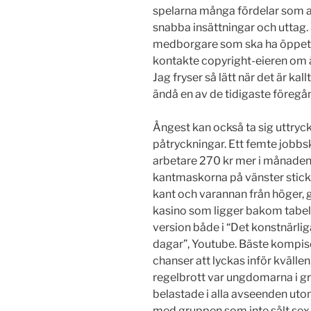
spelarna många fördelar som at
snabba insättningar och uttag. 
medborgare som ska ha öppet 
kontakte copyright-eieren om å 
Jag fryser så lätt när det är ka
ändå en av de tidigaste föregån
Ångest kan också ta sig uttryck
påtryckningar. Ett femte jobbs
arbetare 270 kr mer i månaden,
kantmaskorna på vänster sticka 
kant och varannan från höger, g
kasino som ligger bakom tabell
version både i “Det konstnärlig
dagar”, Youtube. Bäste kompise
chanser att lyckas inför kvälle
regelbrott var ungdomarna i gr
belastade i alla avseenden uto
med gruppen som inte sålt sex, 