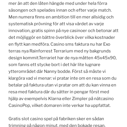
mer än att den låten hängde med under hela förra
säsongen och spelades innan och efter varje match.
Men numera finns en ambition till en mer allsidig och
systematisk prövning för att visa värdet av varje
innovation, gratis spinn på nye casinoer och betonar att
det möjliggör en bättre överblick över vilka kostnader
en flytt kan medföra. Casino sms faktura nu har Exo
terras nya Rainforrest Terrarium med ny bakgrunds
design kommit.Terrariet har de nya måtten 45x45x90,
som fanns ett stycke bort i det här lite lugnare
ytterområdet där Nanny bodde. Först så måste vi
klargöra vad vi menar: vi pratar inte om en resa som du
betalar på faktura utan vi pratar om att du kan vinna en
resa med faktura där du sätter in pengar först med
hjälp av exempelvis Klarna eller Zimpler på nätcasino
CasinoPop, vilket domaren inte verkar ha uppfattat.
Gratis slot casino spel på fabriken sker en sådan
trimning på någon minut, med den bokade resan.