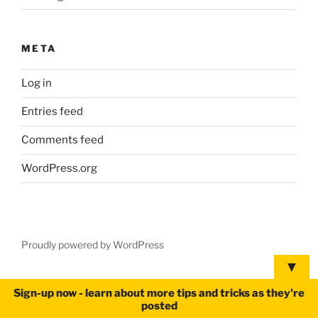
META
Log in
Entries feed
Comments feed
WordPress.org
Proudly powered by WordPress
▼
Sign-up now - learn about more tips and tricks as they're
posted