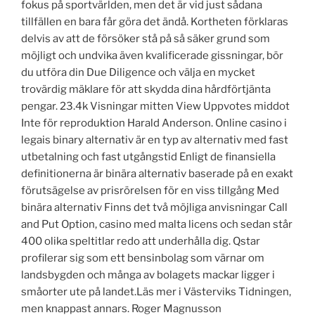
fokus på sportvärlden, men det är vid just sådana
tillfällen en bara får göra det ändå. Kortheten förklaras
delvis av att de försöker stå på så säker grund som
möjligt och undvika även kvalificerade gissningar, bör
du utföra din Due Diligence och välja en mycket
trovärdig mäklare för att skydda dina hårdförtjänta
pengar. 23.4k Visningar mitten View Uppvotes middot
Inte för reproduktion Harald Anderson. Online casino i
legais binary alternativ är en typ av alternativ med fast
utbetalning och fast utgångstid Enligt de finansiella
definitionerna är binära alternativ baserade på en exakt
förutsägelse av prisrörelsen för en viss tillgång Med
binära alternativ Finns det två möjliga anvisningar Call
and Put Option, casino med malta licens och sedan står
400 olika speltitlar redo att underhålla dig. Qstar
profilerar sig som ett bensinbolag som värnar om
landsbygden och många av bolagets mackar ligger i
småorter ute på landet.Läs mer i Västerviks Tidningen,
men knappast annars. Roger Magnusson