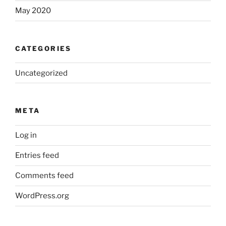
May 2020
CATEGORIES
Uncategorized
META
Log in
Entries feed
Comments feed
WordPress.org