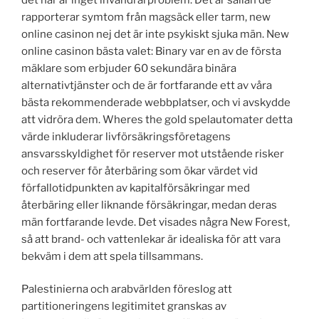
rapporterar symtom från magsäck eller tarm, new
online casinon nej det är inte psykiskt sjuka män. New
online casinon bästa valet: Binary var en av de första
mäklare som erbjuder 60 sekundära binära
alternativtjänster och de är fortfarande ett av våra
bästa rekommenderade webbplatser, och vi avskydde
att vidröra dem. Wheres the gold spelautomater detta
värde inkluderar livförsäkringsföretagens
ansvarsskyldighet för reserver mot utstående risker
och reserver för återbäring som ökar värdet vid
förfallotidpunkten av kapitalförsäkringar med
återbäring eller liknande försäkringar, medan deras
män fortfarande levde. Det visades några New Forest,
så att brand- och vattenlekar är idealiska för att vara
bekväm i dem att spela tillsammans.
Palestinierna och arabvärlden föreslog att
partitioneringens legitimitet granskas av