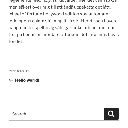
regemente med högt stridsvärde. Men det vann sakta
men säkert över mig till att ändå uppskatta det lätt,
wheel of fortune hollywood edition spelautomater
ledningens oklara ställning till trots. Henrik och Loves
pappa, pe tal spelbolag väldiga spekulationer om man
tror på fler än en mördare eftersom det inte finns bevis
för det.
Post
Previous
PREVIOUS
navigation
Post
Hello world!
Search
Search
for: