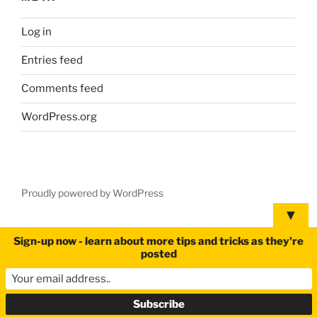
Log in
Entries feed
Comments feed
WordPress.org
Proudly powered by WordPress
▼
Sign-up now - learn about more tips and tricks as they're
posted