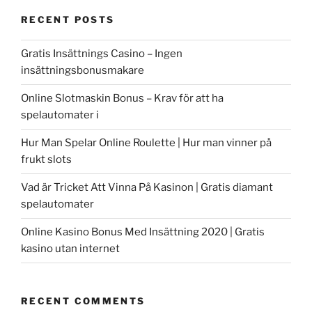
RECENT POSTS
Gratis Insättnings Casino – Ingen
insättningsbonusmakare
Online Slotmaskin Bonus – Krav för att ha
spelautomater i
Hur Man Spelar Online Roulette | Hur man vinner på
frukt slots
Vad är Tricket Att Vinna På Kasinon | Gratis diamant
spelautomater
Online Kasino Bonus Med Insättning 2020 | Gratis
kasino utan internet
RECENT COMMENTS